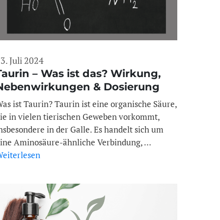
3. Juli 2024
Taurin – Was ist das? Wirkung,
Nebenwirkungen & Dosierung
as ist Taurin? Taurin ist eine organische Säure,
ie in vielen tierischen Geweben vorkommt,
nsbesondere in der Galle. Es handelt sich um
ine Aminosäure-ähnliche Verbindung, …
eiterlesen