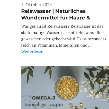
4. Oktober 2024
Reiswasser | Natürliches
Wundermittel für Haare &
Gesicht?!
Was genau ist Reiswasser? Reiswasser ist das
stärkehaltige Wasser, das entsteht, wenn Reis
gewaschen oder gekocht wird. Es ist besonders
reich an Vitaminen, Mineralien und …
Weiterlesen