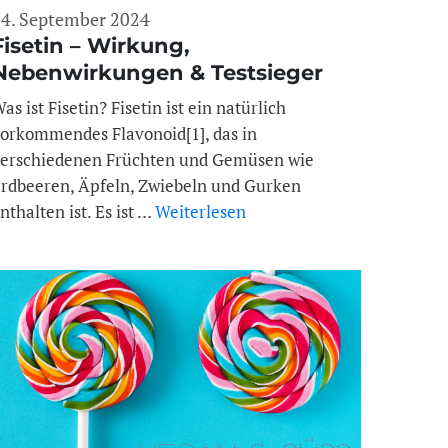
4. September 2024
Fisetin – Wirkung,
Nebenwirkungen & Testsieger
kaufen
as ist Fisetin? Fisetin ist ein natürlich
orkommendes Flavonoid[1], das in
erschiedenen Früchten und Gemüsen wie
rdbeeren, Äpfeln, Zwiebeln und Gurken
nthalten ist. Es ist …
Weiterlesen