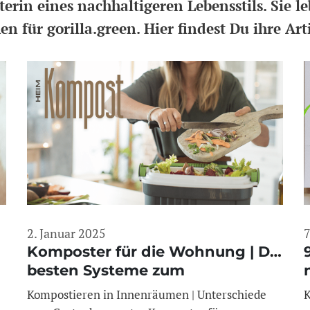
hterin eines nachhaltigeren Lebensstils. Sie l
für gorilla.green. Hier findest Du ihre Arti
2. Januar 2025
7
Komposter für die Wohnung | Die
besten Systeme zum
Kompostieren in der Küche
Kompostieren in Innenräumen | Unterschiede
K