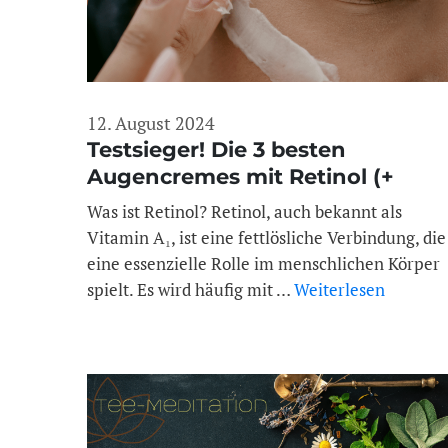
12. August 2024
Testsieger! Die 3 besten
Augencremes mit Retinol (+
Koffein + Hyaluronsäure)
Was ist Retinol? Retinol, auch bekannt als
Vitamin A₁, ist eine fettlösliche Verbindung, die
eine essenzielle Rolle im menschlichen Körper
spielt. Es wird häufig mit …
Weiterlesen