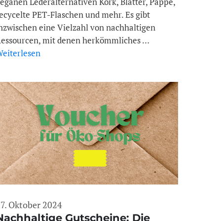
eganen Lederalternativen Kork, Blätter, Pappe,
ecycelte PET-Flaschen und mehr. Es gibt
nzwischen eine Vielzahl von nachhaltigen
essourcen, mit denen herkömmliches …
eiterlesen
7. Oktober 2024
Nachhaltige Gutscheine: Die