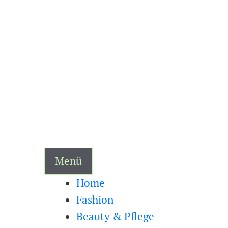
Zum
Inhalt
springen
Menü
Home
Fashion
Beauty & Pflege