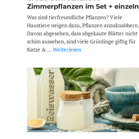
Zimmerpflanzen im Set + einzeln
kaufen
Was sind tierfreundliche Pflanzen? Viele
Haustiere neigen dazu, Pflanzen anzuknabbern.
Davon abgesehen, dass abgekaute Blätter nicht
schön aussehen, sind viele Grünlinge giftig für
Katze & …
Weiterlesen