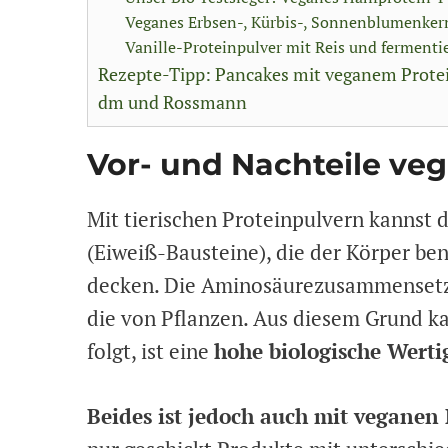
Veganes Erbsen-, Kürbis-, Sonnenblumenker
Vanille-Proteinpulver mit Reis und fermenti
Rezepte-Tipp: Pancakes mit veganem Prote
dm und Rossmann
Vor- und Nachteile ve
Mit tierischen Proteinpulvern kannst 
(Eiweiß-Bausteine), die der Körper benö
decken. Die Aminosäurezusammensetzu
die von Pflanzen. Aus diesem Grund ka
folgt, ist eine
hohe biologische Werti
Beides ist jedoch auch mit veganen 