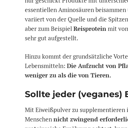
nur geschickt Produkte mit unterschie
essentiellen Aminosäuren beisammen 
variiert von der Quelle und die Spitz
aber zum Beispiel
Reisprotein
mit von 
sehr gut aufgestellt.
Hinzu kommt der grundsätzliche Vortei
Lebensmitteln:
Die Aufzucht von Pfl
weniger zu als die von Tieren.
Sollte jeder (veganes)
Mit Eiweißpulver zu supplementieren 
Menschen
nicht zwingend erforderli