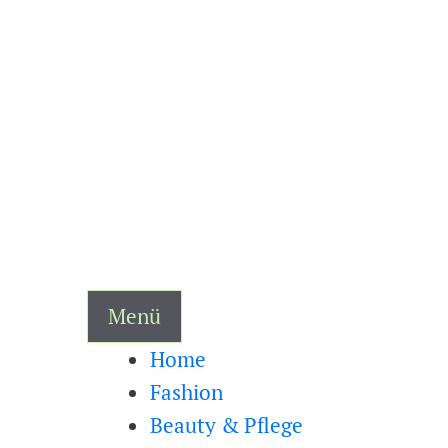
Zum
Inhalt
springen
Menü
Home
Fashion
Beauty & Pflege