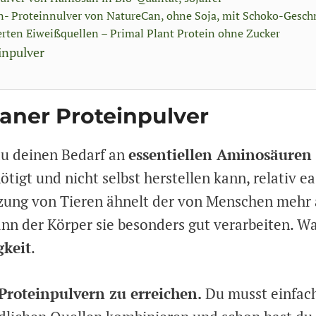
n- Proteinnulver von NatureCan, ohne Soja, mit Schoko-Gesc
erten Eiweißquellen – Primal Plant Protein ohne Zucker
inpulver
ganer Proteinpulver
du deinen Bedarf an
essentiellen Aminosäuren
tigt und nicht selbst herstellen kann, relativ e
ng von Tieren ähnelt der von Menschen mehr 
nn der Körper sie besonders gut verarbeiten. W
gkeit
.
Proteinpulvern zu erreichen.
Du musst einfac