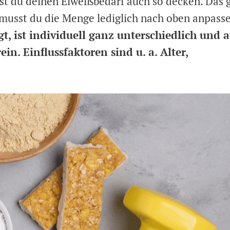
st du deinen Eiweißbedarf auch so decken. Das g
n musst du die Menge lediglich nach oben anpasse
gt, ist individuell ganz unterschiedlich und 
n. Einflussfaktoren sind u. a. Alter,