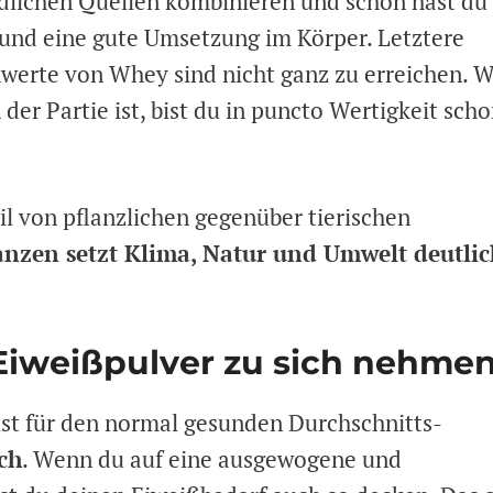
dlichen Quellen kombinieren und schon hast du 
und eine gute Umsetzung im Körper. Letztere
enwerte von Whey sind nicht ganz zu erreichen. 
der Partie ist, bist du in puncto Wertigkeit sch
l von pflanzlichen gegenüber tierischen
anzen setzt Klima, Natur und Umwelt deutlic
 Eiweißpulver zu sich nehme
ist für den normal gesunden Durchschnitts-
ch
. Wenn du auf eine ausgewogene und