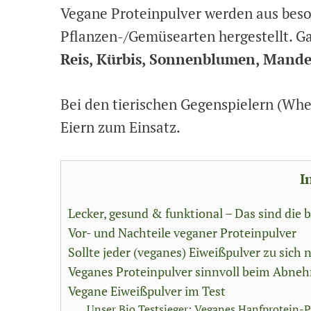
Vegane Proteinpulver werden aus beso
Pflanzen-/Gemüsearten hergestellt. Ga
Reis, Kürbis, Sonnenblumen, Mand
Bei den tierischen Gegenspielern (Wh
Eiern zum Einsatz.
I
Lecker, gesund & funktional – Das sind die
Vor- und Nachteile veganer Proteinpulver
Sollte jeder (veganes) Eiweißpulver zu sic
Veganes Proteinpulver sinnvoll beim Abne
Vegane Eiweißpulver im Test
Unser Bio Testsieger: Veganes Hanfprotein-Pu