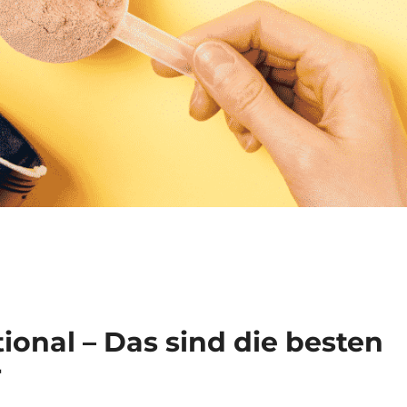
ional – Das sind die besten
r