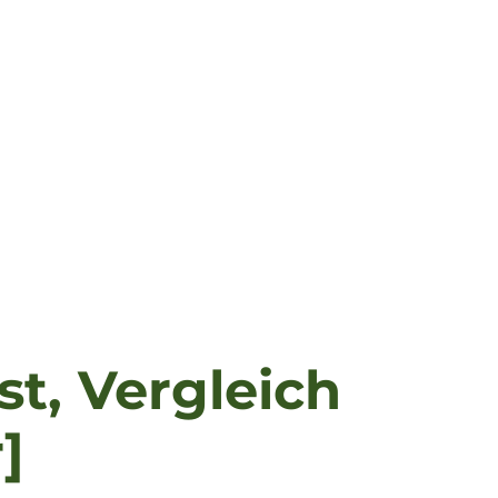
st, Vergleich
]