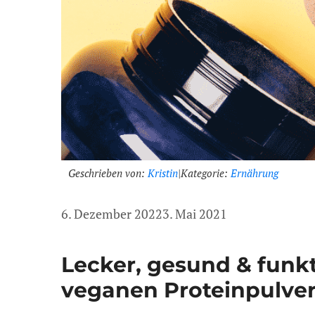
Geschrieben von:
Kristin
|
Kategorie:
Ernährung
6. Dezember 2022
3. Mai 2021
Lecker, gesund & funkt
veganen Proteinpulve