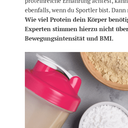
proteinreiche Ernährung achtest, kann
ebenfalls, wenn du Sportler bist. Dan
Wie viel Protein dein Körper benöti
Experten stimmen hierzu nicht überei
Bewegungsintensität und BMI.