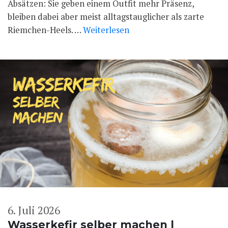
Absätzen: Sie geben einem Outfit mehr Präsenz,
bleiben dabei aber meist alltagstauglicher als zarte
Riemchen-Heels. …
Weiterlesen
6. Juli 2026
Wasserkefir selber machen |