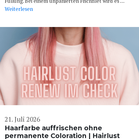
Füllung. Bei einem unpanierten Fischfilet wird es …
Weiterlesen
21. Juli 2026
Haarfarbe auffrischen ohne
permanente Coloration | Hairlust