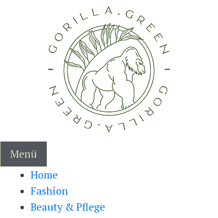
Zum
Inhalt
springen
Menü
Home
Fashion
Beauty & Pflege