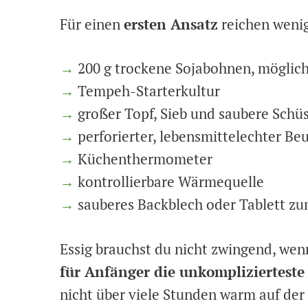
Für einen
ersten Ansatz
reichen weni
→
200 g trockene Sojabohnen, möglich
→
Tempeh-Starterkultur
→
großer Topf, Sieb und saubere Schüs
→
perforierter, lebensmittelechter Be
→
Küchenthermometer
→
kontrollierbare Wärmequelle
→
sauberes Backblech oder Tablett 
Essig brauchst du nicht zwingend, wen
für Anfänger die unkompliziertest
nicht über viele Stunden warm auf der 