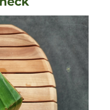
Check