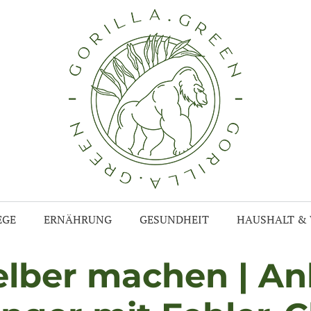
EGE
ERNÄHRUNG
GESUNDHEIT
HAUSHALT &
lber machen | Anl