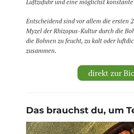
Luftzufuhr und eine möglichst konstante
Entscheidend sind vor allem die ersten 2
Myzel der Rhizopus-Kultur durch die Boh
die Bohnen zu feucht, zu kalt oder luftdi
zusammen.
direkt zur B
Das brauchst du, um 