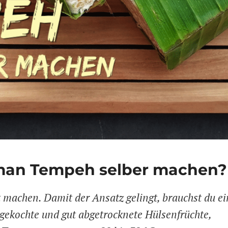
 man Tempeh selber machen?
t machen. Damit der Ansatz gelingt, brauchst du e
gekochte und gut abgetrocknete Hülsenfrüchte,