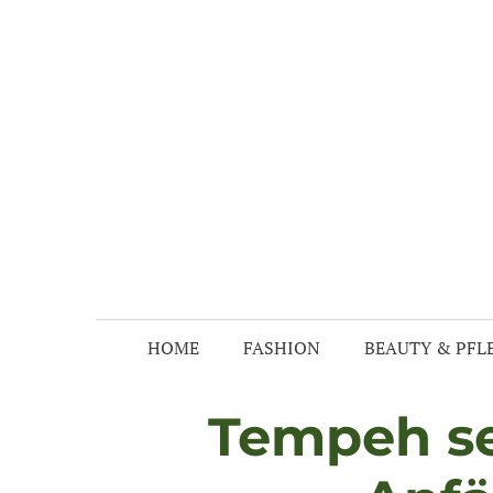
Zum
Inhalt
springen
HOME
FASHION
BEAUTY & PFL
Tempeh se