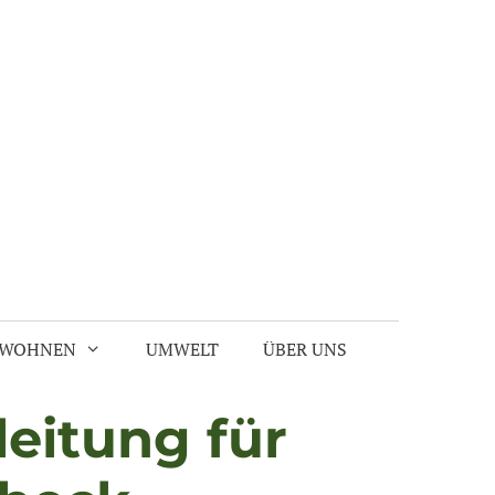
 WOHNEN
UMWELT
ÜBER UNS
eitung für