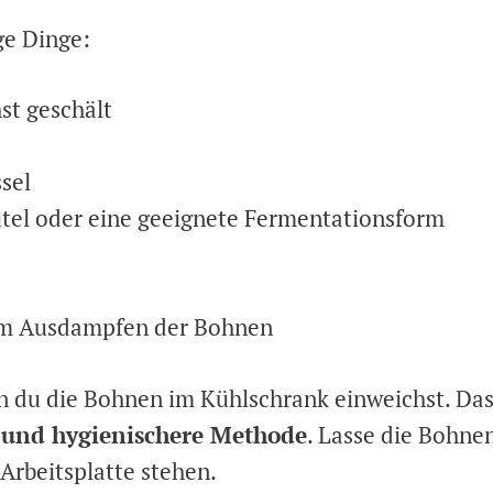
ge Dinge:
st geschält
sel
utel oder eine geeignete Fermentationsform
zum Ausdampfen der Bohnen
n du die Bohnen im Kühlschrank einweichst. Das
e und hygienischere Methode
. Lasse die Bohne
Arbeitsplatte stehen.