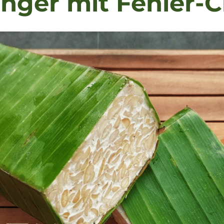
nger mit Fehler-