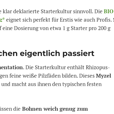
e klar deklarierte Starterkultur sinnvoll. Die
BIO
z
*
eignet sich perfekt für Erstis wie auch Profis. 
f eine Dosierung von etwa 1 g Starter pro 200 g
en eigentlich passiert
mentation
. Die Starterkultur enthält Rhizopus-
en feine weiße Pilzfäden bilden. Dieses
Myzel
und macht aus ihnen den typischen festen
üssen die
Bohnen weich genug zum