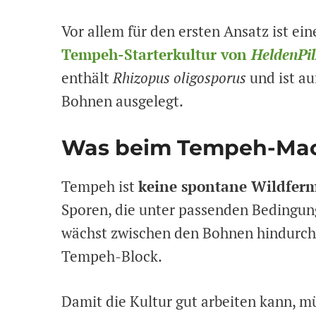
Vor allem für den ersten Ansatz ist ein
Tempeh-Starterkultur von
HeldenPil
enthält
Rhizopus oligosporus
und ist au
Bohnen ausgelegt.
Was beim Tempeh-Mach
Tempeh ist
keine spontane Wildfer
Sporen, die unter passenden Bedingung
wächst zwischen den Bohnen hindurch 
Tempeh-Block.
Damit die Kultur gut arbeiten kann, m