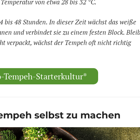
 Temperatur von etwa 28 bis 32 °C.
4 bis 48 Stunden. In dieser Zeit wächst das weiße
nen und verbindet sie zu einem festen Block. Blei
cht verpackt, wächst der Tempeh oft nicht richtig
io-Tempeh-Starterkultur*
Tempeh selbst zu machen