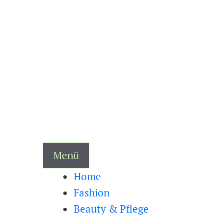
Zum
Inhalt
springen
Menü
Home
Fashion
Beauty & Pflege