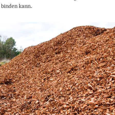
 binden kann.