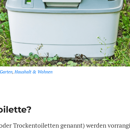
Garten
,
Haushalt & Wohnen
ilette?
 oder Trockentoiletten genannt) werden vorrang