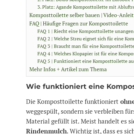
3. Platz: Agande Komposttoilette mit Abluftr
Komposttoilette selber bauen | Video-Anlei
FAQ | Häufige Fragen zur Komposttoilette
FAQ 1 | Riecht eine Komposttoilette unange
FAQ 2 | Welche Streu eignet sich für eine Kom
FAQ 3 | Braucht man für eine Komposttoilet
FAQ 4 | Welches Klopapier ist für eine Kompo
FAQ 5 | Funktioniert eine Komposttoilette a
Mehr Infos + Artikel zum Thema
Wie funktioniert eine Kompos
Die Komposttoilette funktioniert
ohne
weggespült, sondern sie verbleiben für
Material gefüllt ist. Meist handelt es 
Rindenmulch
. Wichtig ist, dass es s