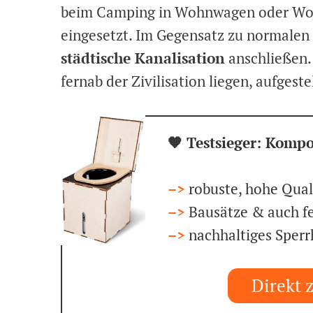
beim Camping in Wohnwagen oder Wohn
eingesetzt. Im Gegensatz zu normalen
städtische Kanalisation
anschließen.
fernab der Zivilisation liegen, aufgeste
🧡 Testsieger: Kompo
–>
robuste, hohe Qual
–>
Bausätze & auch fe
–>
nachhaltiges Sperr
Direkt 