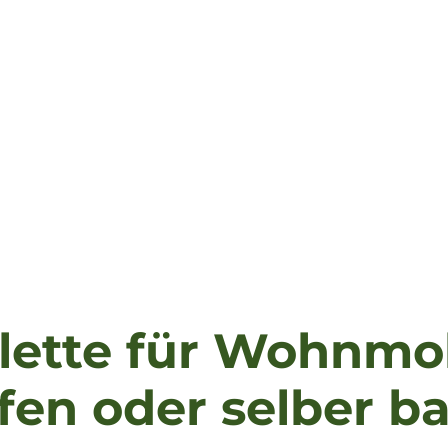
lette für Wohnmob
fen oder selber b