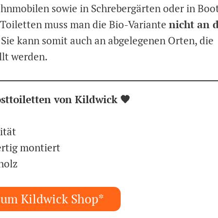
mobilen sowie in Schrebergärten oder in Boo
 Toiletten muss man die Bio-Variante
nicht an d
 Sie kann somit auch an abgelegenen Orten, die
llt werden.
sttoiletten von Kildwick 🧡
ität
rtig montiert
holz
zum Kildwick Shop*