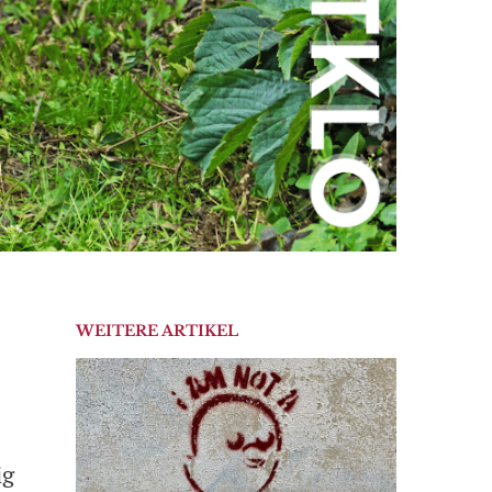
WEITERE ARTIKEL
ig