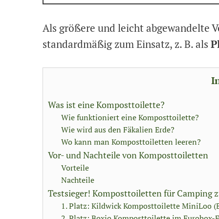
Als größere und leicht abgewandelte V
standardmäßig zum Einsatz, z. B. als
P
I
Was ist eine Komposttoilette?
Wie funktioniert eine Komposttoilette?
Wie wird aus den Fäkalien Erde?
Wo kann man Komposttoiletten leeren?
Vor- und Nachteile von Komposttoiletten
Vorteile
Nachteile
Testsieger! Komposttoiletten für Camping
1. Platz: Kildwick Komposttoilette MiniLoo 
2. Platz: Boxio Komposttoilette im Eurobox-