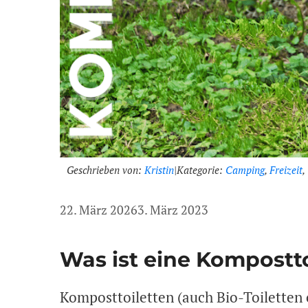
Geschrieben von:
Kristin
|
Kategorie:
Camping
,
Freizeit
,
22. März 2026
3. März 2023
Was ist eine Kompostto
Komposttoiletten (auch Bio-Toiletten