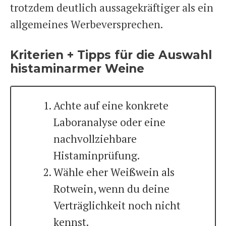
trotzdem deutlich aussagekräftiger als ein
allgemeines Werbeversprechen.
Kriterien + Tipps für die Auswahl
histaminarmer Weine
Achte auf eine konkrete
Laboranalyse oder eine
nachvollziehbare
Histaminprüfung.
Wähle eher Weißwein als
Rotwein, wenn du deine
Verträglichkeit noch nicht
kennst.