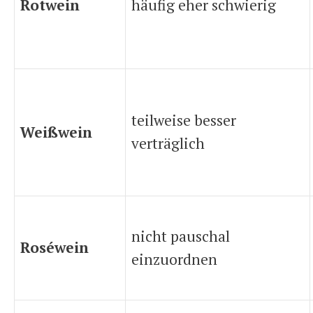
Rotwein
häufig eher schwierig
teilweise besser
Weißwein
verträglich
nicht pauschal
Roséwein
einzuordnen