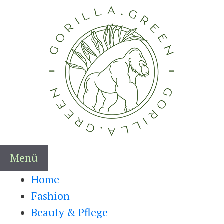
Zum
Inhalt
springen
Menü
Home
Fashion
Beauty & Pflege