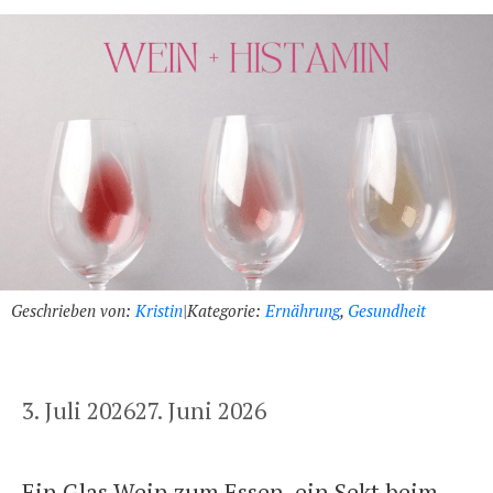
Geschrieben von:
Kristin
|
Kategorie:
Ernährung
,
Gesundheit
3. Juli 2026
27. Juni 2026
Ein Glas Wein zum Essen, ein Sekt beim