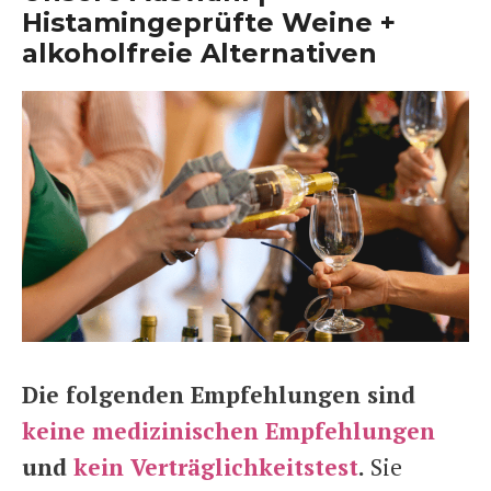
Histamingeprüfte Weine +
alkoholfreie Alternativen
Die folgenden Empfehlungen sind
keine medizinischen Empfehlungen
und
kein Verträglichkeitstest
.
Sie