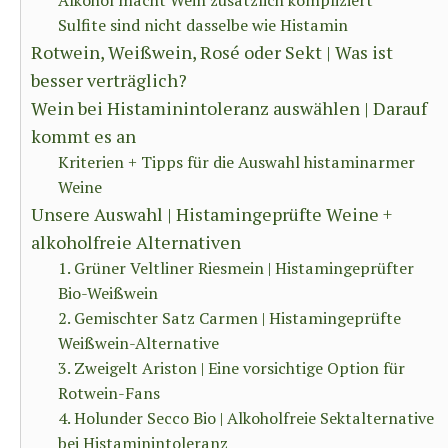
Alkohol macht Wein zusätzlich kompliziert
Sulfite sind nicht dasselbe wie Histamin
Rotwein, Weißwein, Rosé oder Sekt | Was ist
besser verträglich?
Wein bei Histaminintoleranz auswählen | Darauf
kommt es an
Kriterien + Tipps für die Auswahl histaminarmer
Weine
Unsere Auswahl | Histamingeprüfte Weine +
alkoholfreie Alternativen
1. Grüner Veltliner Riesmein | Histamingeprüfter
Bio-Weißwein
2. Gemischter Satz Carmen | Histamingeprüfte
Weißwein-Alternative
3. Zweigelt Ariston | Eine vorsichtige Option für
Rotwein-Fans
4. Holunder Secco Bio | Alkoholfreie Sektalternative
bei Histaminintoleranz