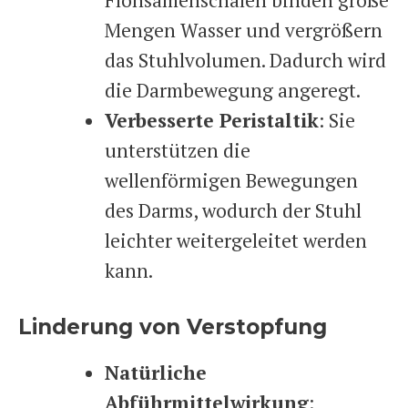
Flohsamenschalen binden große
Mengen Wasser und vergrößern
das Stuhlvolumen. Dadurch wird
die Darmbewegung angeregt.
Verbesserte Peristaltik
: Sie
unterstützen die
wellenförmigen Bewegungen
des Darms, wodurch der Stuhl
leichter weitergeleitet werden
kann.
Linderung von Verstopfung
Natürliche
Abführmittelwirkung
: