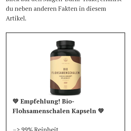
du neben anderen Fakten in diesem
Artikel.
💚 Empfehlung! Bio-
Flohsamenschalen Kapseln 💚
–> 99% Reinheit