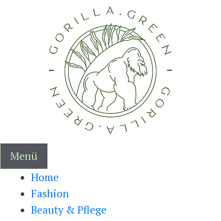
Zum
Inhalt
springen
Menü
Home
Fashion
Beauty & Pflege