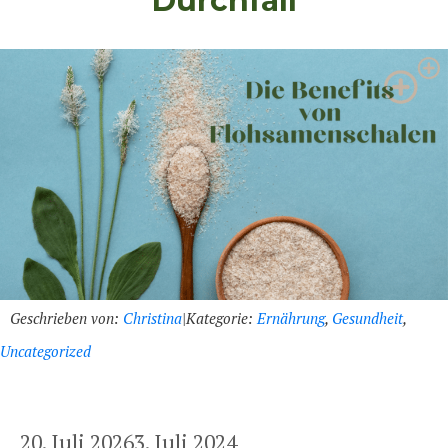
Durchfall
Geschrieben von:
Christina
|
Kategorie:
Ernährung
,
Gesundheit
,
Uncategorized
20. Juli 2026
3. Juli 2024