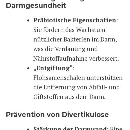
Darmgesundheit
Präbiotische Eigenschaften
:
Sie fördern das Wachstum
nützlicher Bakterien im Darm,
was die Verdauung und
Nährstoffaufnahme verbessert.
„Entgiftung“
:
Flohsamenschalen unterstützen
die Entfernung von Abfall- und
Giftstoffen aus dem Darm.
Prävention von Divertikulose
Stärkung der Darmwand
: Eine