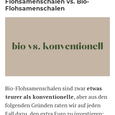
Flohsamenschalen vs. Bio-
Flohsamenschalen
Bio-Flohsamenschalen sind zwar
etwas
teurer als konventionelle
, aber aus den
folgenden Gründen raten wir auf jeden
Fall dazu, den extra Euro zu investieren: