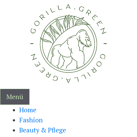
Zum
Inhalt
springen
Menü
Home
Fashion
Beauty & Pflege