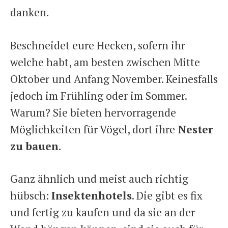
danken.
Beschneidet eure Hecken, sofern ihr
welche habt, am besten zwischen Mitte
Oktober und Anfang November. Keinesfalls
jedoch im Frühling oder im Sommer.
Warum? Sie bieten hervorragende
Möglichkeiten für Vögel, dort ihre
Nester
zu bauen
.
Ganz ähnlich und meist auch richtig
hübsch:
Insektenhotels
. Die gibt es fix
und fertig zu kaufen und da sie an der