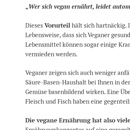
„
Wer sich vegan ernährt, leidet auto
Dieses
Vorurteil
hält sich hartnäckig.
Lebensweise, dass sich Veganer gesundh
Lebensmittel können sogar einige Kra
vermieden werden.
Veganer zeigen sich auch weniger anfäll
Säure-Basen-Haushalt bei Ihnen in der
Gemüse basenbildend wirken. Eine Übe
Fleisch und Fisch haben eine gegentei
Die vegane Ernährung hat also viele
Ernährungskonzeptes auf eine geregel