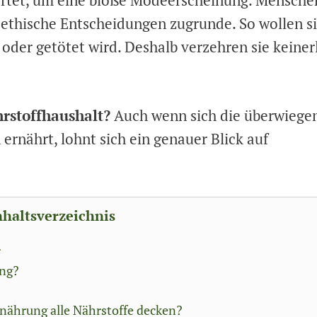
g ethische Entscheidungen zugrunde. So wollen s
t oder getötet wird. Deshalb verzehren sie keiner
hrstoffhaushalt?
Auch wenn sich die überwiege
rnährt, lohnt sich ein genauer Blick auf
nhaltsverzeichnis
r
ung?
nährung alle Nährstoffe decken?