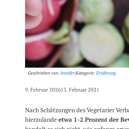
Geschrieben von:
Jennifer
|
Kategorie:
Ernährung
9. Februar 2026
13. Februar 2021
Nach Schätzungen des Vegetarier Verb
hierzulande
etwa 1-2 Prozent der B
handelt es sich nicht, wie anfangs er