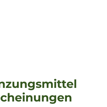
nzungsmittel
scheinungen