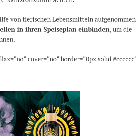
hilfe von tierischen Lebensmitteln aufgenommen
ellen in ihren Speiseplan einbinden
, um die
nnen.
llax=“no“ cover=“no“ border=“0px solid #cccccc