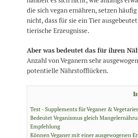
die sich vegan ernähren, setzen häufi
nicht, dass für sie ein Tier ausgebeute
tierische Erzeugnisse.
Aber was bedeutet das für ihren Nä
Anzahl von Veganern sehr ausgewogen e
potentielle Nährstofflücken.
I
Test - Supplements für Veganer & Vegetarie
Bedeutet Veganismus gleich Mangelernähr
Empfehlung
Können Veganer mit einer ausgewogenen Er