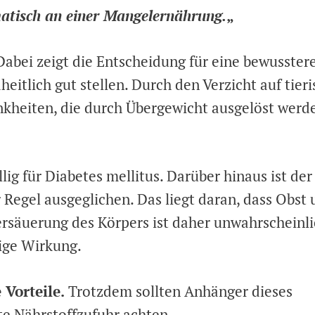
matisch an einer Mangelernährung.
„
 Dabei zeigt die Entscheidung für eine bewusster
eitlich gut stellen. Durch den Verzicht auf tier
nkheiten, die durch Übergewicht ausgelöst werd
ig für Diabetes mellitus. Darüber hinaus ist der
 Regel ausgeglichen. Das liegt daran, dass Obst
rsäuerung des Körpers ist daher unwahrscheinli
lige Wirkung.
 Vorteile.
Trotzdem sollten Anhänger dieses
te Nährstoffzufuhr achten.