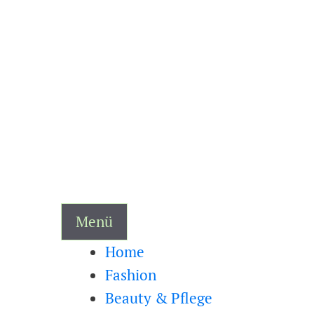
Zum
Inhalt
springen
Menü
Home
Fashion
Beauty & Pflege