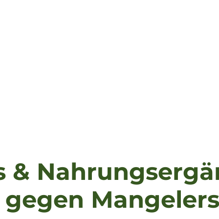
 & Nahrungsergä
r gegen Mangeler