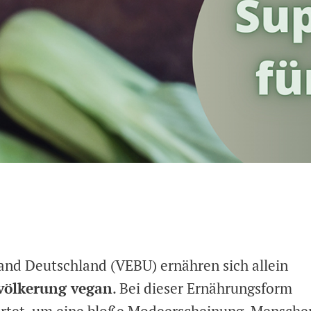
and Deutschland (VEBU) ernähren sich allein
evölkerung vegan
. Bei dieser Ernährungsform
wartet, um eine bloße Modeerscheinung. Mensche