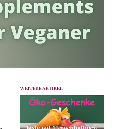
WEITERE ARTIKEL
Liste mit 13 nachhaltigen
n,