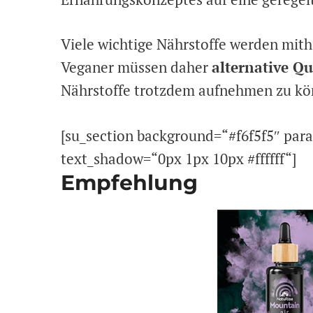
Viele wichtige Nährstoffe werden mit
Veganer müssen daher
alternative Qu
Nährstoffe trotzdem aufnehmen zu kö
[su_section background=“#f6f5f5″ para
text_shadow=“0px 1px 10px #ffffff“]
Empfehlung