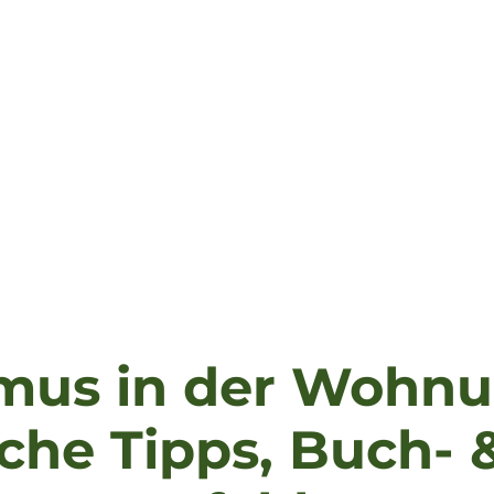
mus in der Wohnu
sche Tipps, Buch- 