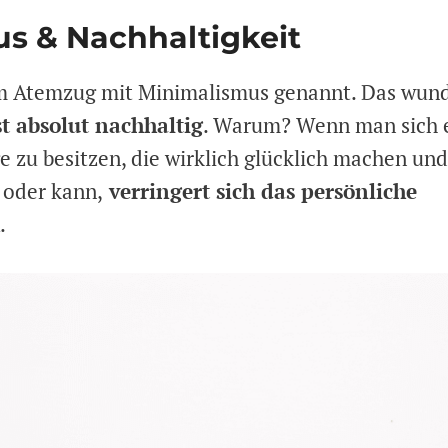
us & Nachhaltigkeit
nem Atemzug mit Minimalismus genannt. Das wund
st absolut nachhaltig
. Warum? Wenn man sich 
 zu besitzen, die wirklich glücklich machen und
 oder kann,
verringert sich das persönliche
.