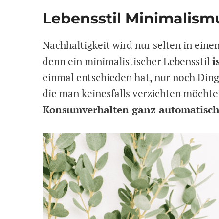
Lebensstil Minimalism
Nachhaltigkeit wird nur selten in ei
denn ein minimalistischer Lebensstil
i
einmal entschieden hat, nur noch Dinge
die man keinesfalls verzichten möchte
Konsumverhalten ganz automatisch