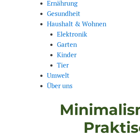
Ernährung
Gesundheit
Haushalt & Wohnen
Elektronik
Garten
Kinder
Tier
Umwelt
Über uns
Minimalis
Prakti