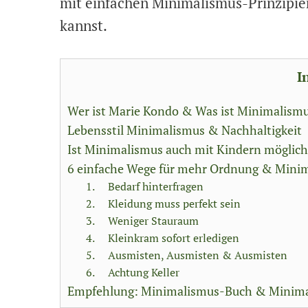
mit einfachen Minimalismus-Prinzipien
kannst.
I
Wer ist Marie Kondo & Was ist Minimalism
Lebensstil Minimalismus & Nachhaltigkeit
Ist Minimalismus auch mit Kindern möglic
6 einfache Wege für mehr Ordnung & Mini
1. Bedarf hinterfragen
2. Kleidung muss perfekt sein
3. Weniger Stauraum
4. Kleinkram sofort erledigen
5. Ausmisten, Ausmisten & Ausmisten
6. Achtung Keller
Empfehlung: Minimalismus-Buch & Minima