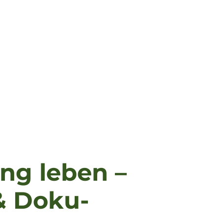
ng leben –
& Doku-