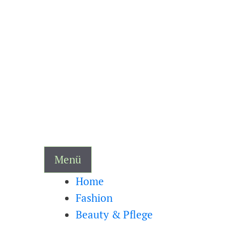
Zum
Inhalt
springen
Menü
Home
Fashion
Beauty & Pflege