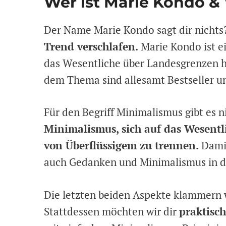
Wer ist Marie Kondo &
Der Name Marie Kondo sagt dir nichts
Trend verschlafen.
Marie Kondo ist ei
das Wesentliche über Landesgrenzen hi
dem Thema sind allesamt Bestseller un
Für den Begriff Minimalismus gibt es n
Minimalismus, sich auf das Wesentl
von Überflüssigem zu trennen.
Damit
auch Gedanken und Minimalismus in d
Die letzten beiden Aspekte klammern w
Stattdessen möchten wir dir
praktisc