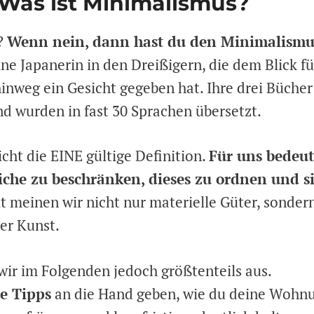
 Was ist Minimalismus?
?
Wenn nein, dann hast du den Minimalismu
ne Japanerin in den Dreißigern, die dem Blick fü
nweg ein Gesicht gegeben hat. Ihre drei Bücher
d wurden in fast 30 Sprachen übersetzt.
icht die EINE gültige Definition.
Für uns bedeut
iche zu beschränken, dieses zu ordnen und s
 meinen wir nicht nur materielle Güter, sonder
er Kunst.
ir im Folgenden jedoch größtenteils aus.
he Tipps
an die Hand geben, wie du deine Wohn