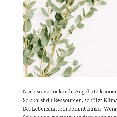
Noch so verlockende Angebote können
So sparst du Ressourcen, schützt Kli
Bei Lebensmitteln kommt hinzu: Wenn 