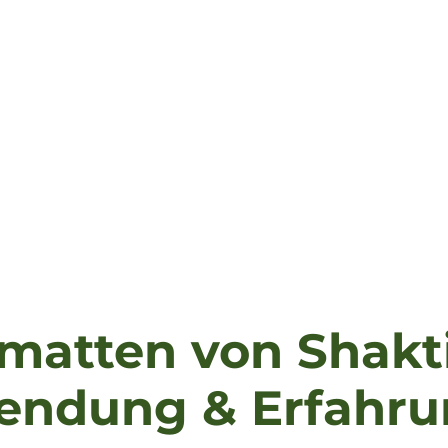
matten von Shakti
ndung & Erfahr