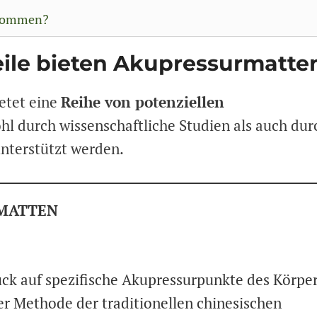
 kommen?
ile bieten Akupressurmatte
etet eine
Reihe von potenziellen
ohl durch wissenschaftliche Studien als auch dur
nterstützt werden.
RMATTEN
ck auf spezifische Akupressurpunkte des Körpe
ner Methode der traditionellen chinesischen