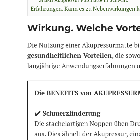
Erfahrungen. Kann es zu Nebenwirkungen
Wirkung. Welche Vorte
Die Nutzung einer Akupressurmatte bi
gesundheitlichen Vorteilen
, die sow
langjährige Anwendungserfahrungen u
Die BENEFITS von AKUPRESSU
✔️ Schmerzlinderung
Die stachelartigen Noppen üben Dru
aus. Dies ähnelt der Akupressur, ei