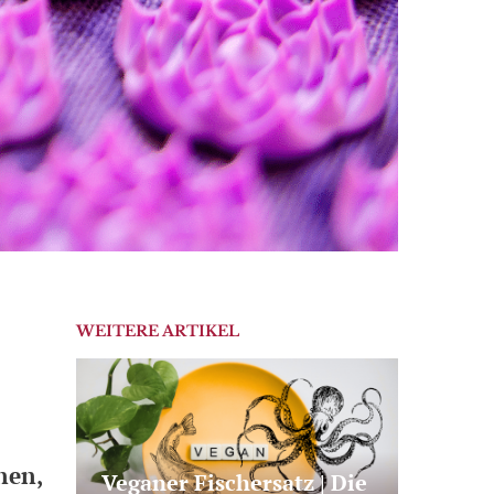
WEITERE ARTIKEL
nen,
Veganer Fischersatz | Die