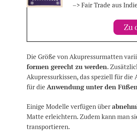
–> Fair Trade aus Indi
Zu 
Die Größe von Akupressurmatten varii
formen gerecht zu werden
. Zusätzli
Akupressurkissen, das speziell für di
für die
Anwendung unter den Füße
Einige Modelle verfügen über
abnehmb
Matte erleichtern. Zudem kann man si
transportieren.