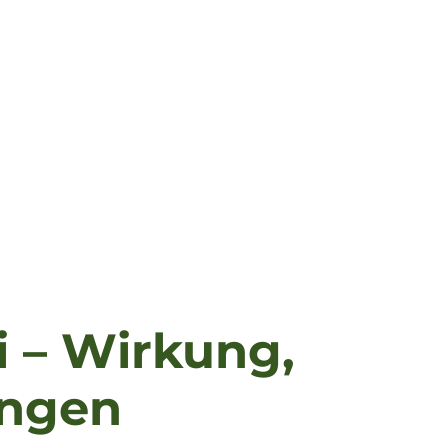
 – Wirkung,
ungen