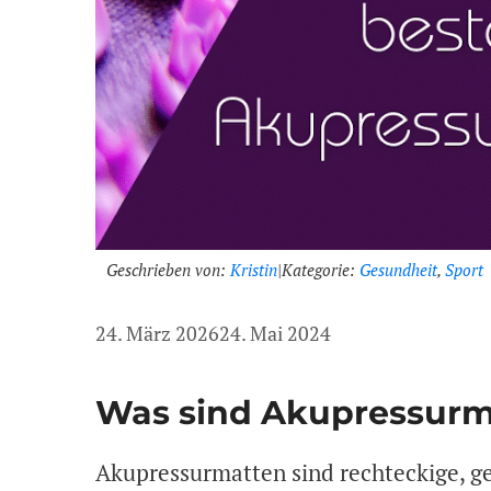
Geschrieben von:
Kristin
|
Kategorie:
Gesundheit
,
Sport
24. März 2026
24. Mai 2024
Was sind Akupressurm
Akupressurmatten sind rechteckige, ge