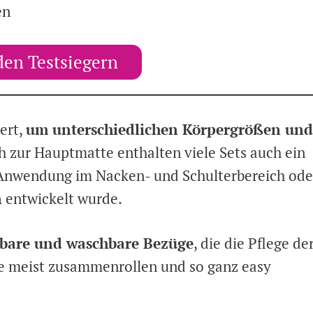
en
den Testsiegern
ert,
um unterschiedlichen Körpergrößen und
ch zur Hauptmatte enthalten viele Sets auch ein
e Anwendung im Nacken- und Schulterbereich ode
n
entwickelt wurde.
are und waschbare Bezüge
, die die Pflege de
e meist zusammenrollen und so ganz easy