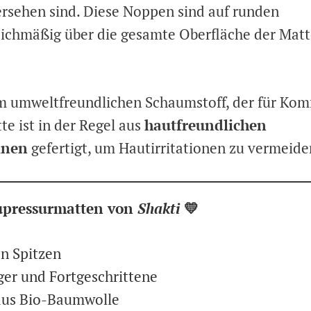
rsehen sind. Diese Noppen sind auf runden
eichmäßig über die gesamte Oberfläche der Mat
nem umweltfreundlichen Schaumstoff, der für Kom
te ist in der Regel aus
hautfreundlichen
inen
gefertigt, um Hautirritationen zu vermeide
pressurmatten von
Shakti
💛
en Spitzen
ger und Fortgeschrittene
aus Bio-Baumwolle