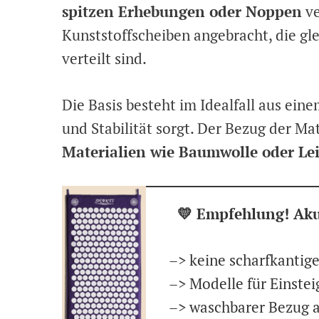
spitzen Erhebungen oder Noppen
ve
Kunststoffscheiben angebracht, die gl
verteilt sind.
Die Basis besteht im Idealfall aus ei
und Stabilität sorgt. Der Bezug der Mat
Materialien wie Baumwolle oder Le
💛 Empfehlung! Aku
–> keine scharfkantig
–> Modelle für Einstei
–> waschbarer Bezug 