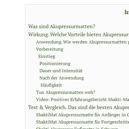
I
Was sind Akupressurmatten?
Wirkung. Welche Vorteile bieten Akupressu
Anwendung. Wie werden Akupressurmatten 
Vorbereitung
Einstieg
Positionierung
Dauer und Intensität
Nach der Anwendung
Häufigkeit
Tun Akupressurmatten weh?
Video: Positiver Erfahrungsbericht Shakti-Ma
Test & Vergleich. Das sind die besten Akup
ShaktiMat Akupressurmatte für Anfänger in 
ShaktiMat Akupressurmatte für Fortgeschritte
Shakti Akupressur Fußmatte in Schwarz