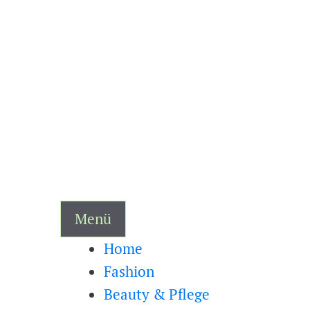
Zum
Inhalt
springen
Menü
Home
Fashion
Beauty & Pflege