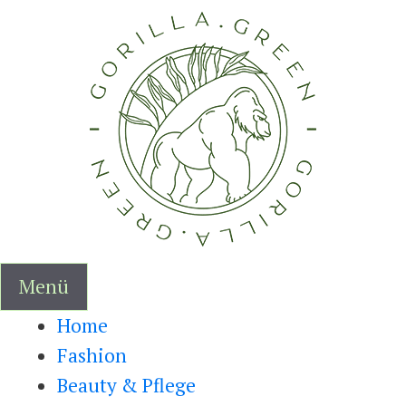
Zum
Inhalt
springen
Menü
Home
Fashion
Beauty & Pflege