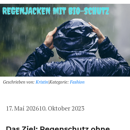
Geschrieben von:
Kristin
|
Kategorie:
Fashion
17. Mai 2026
10. Oktober 2023
Das Ziel: Regenschutz ohne