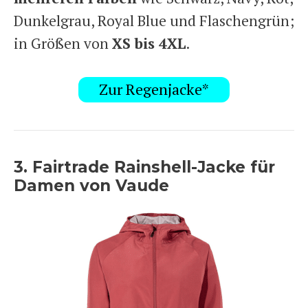
Dunkelgrau, Royal Blue und Flaschengrün;
in Größen von
XS bis 4XL
.
Zur Regenjacke*
3. Fairtrade Rainshell-Jacke für
Damen von Vaude