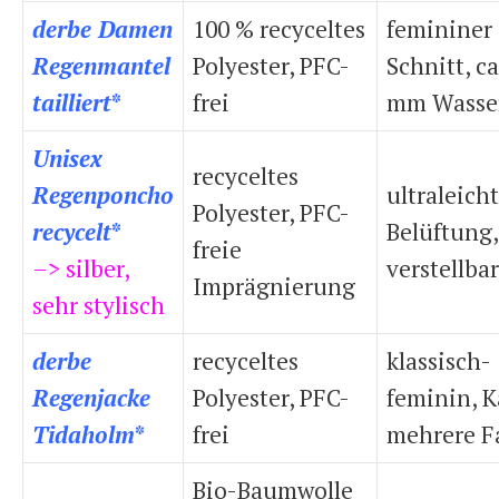
derbe Damen
100 % recyceltes
femininer
Regenmantel
Polyester, PFC-
Schnitt, ca
tailliert
*
frei
mm Wasse
Unisex
recyceltes
Regenponcho
ultraleicht
Polyester, PFC-
recycelt
*
Belüftung,
freie
–> silber,
verstellbar
Imprägnierung
sehr stylisch
derbe
recyceltes
klassisch-
Regenjacke
Polyester, PFC-
feminin, 
Tidaholm
*
frei
mehrere F
Bio-Baumwolle