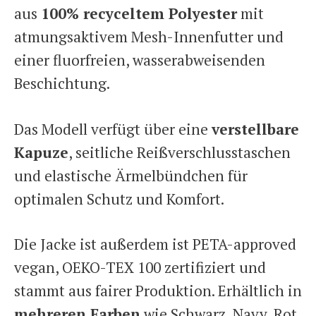
aus
100% recyceltem Polyester
mit
atmungsaktivem Mesh-Innenfutter und
einer fluorfreien, wasserabweisenden
Beschichtung.
Das Modell verfügt über eine
verstellbare
Kapuze
, seitliche Reißverschlusstaschen
und elastische Ärmelbündchen für
optimalen Schutz und Komfort.
Die Jacke ist außerdem ist PETA-approved
vegan, OEKO-TEX 100 zertifiziert und
stammt aus fairer Produktion. Erhältlich in
mehreren Farben
wie Schwarz, Navy, Rot,