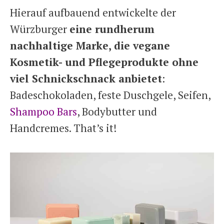
Hierauf aufbauend entwickelte der
Würzburger
eine rundherum
nachhaltige Marke, die vegane
Kosmetik- und Pflegeprodukte ohne
viel Schnickschnack anbietet
:
Badeschokoladen, feste Duschgele, Seifen,
Shampoo Bars
, Bodybutter und
Handcremes. That’s it!