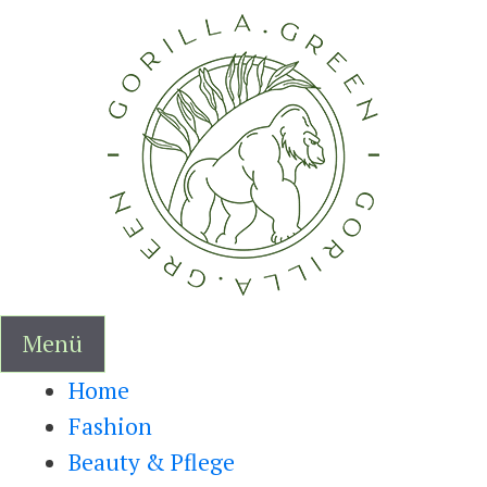
Zum
Inhalt
springen
Menü
Home
Fashion
Beauty & Pflege