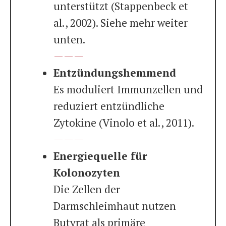
unterstützt (Stappenbeck et
al., 2002). Siehe mehr weiter
unten.
———
Entzündungshemmend
Es moduliert Immunzellen und
reduziert entzündliche
Zytokine (Vinolo et al., 2011).
———
Energiequelle für
Kolonozyten
Die Zellen der
Darmschleimhaut nutzen
Butyrat als primäre