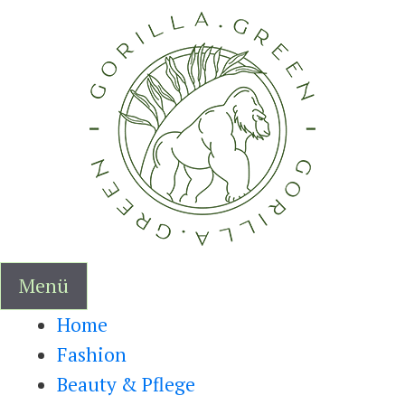
Zum
Inhalt
springen
Menü
Home
Fashion
Beauty & Pflege