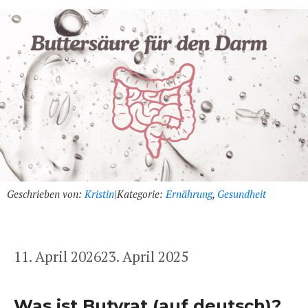
Geschrieben von:
Kristin
|
Kategorie:
Ernährung
,
Gesundheit
11. April 2026
23. April 2025
Was ist Butyrat (auf deutsch)?