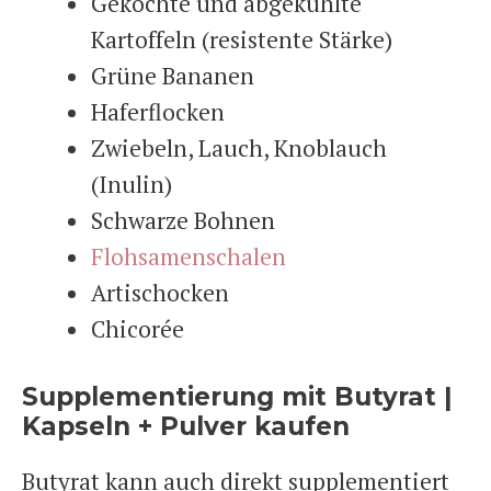
Gekochte und abgekühlte
Kartoffeln (resistente Stärke)
Grüne Bananen
Haferflocken
Zwiebeln, Lauch, Knoblauch
(Inulin)
Schwarze Bohnen
Flohsamenschalen
Artischocken
Chicorée
Supplementierung mit Butyrat |
Kapseln + Pulver kaufen
Butyrat kann auch direkt supplementiert