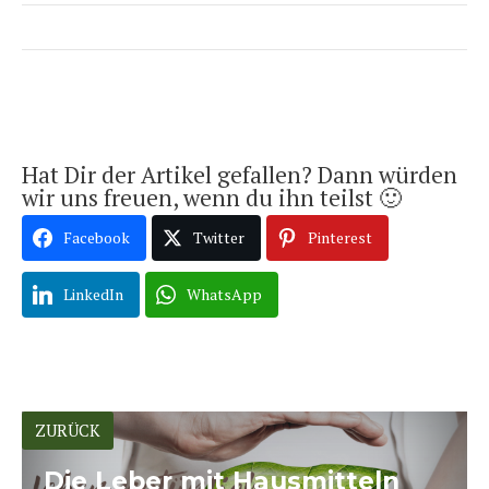
Hat Dir der Artikel gefallen? Dann würden
wir uns freuen, wenn du ihn teilst 🙂
Facebook
Twitter
Pinterest
LinkedIn
WhatsApp
ZURÜCK
Die Leber mit Hausmitteln