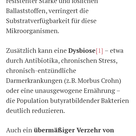
resistenter Stärke und löslichen
Ballaststoffen, verringert die
Substratverfügbarkeit für diese
Mikroorganismen.
Zusätzlich kann eine
Dysbiose
[1]
– etwa
durch Antibiotika, chronischen Stress,
chronisch-entzündliche
Darmerkrankungen (z. B. Morbus Crohn)
oder eine unausgewogene Ernährung –
die Population butyratbildender Bakterien
deutlich reduzieren.
Auch ein
übermäßiger Verzehr von