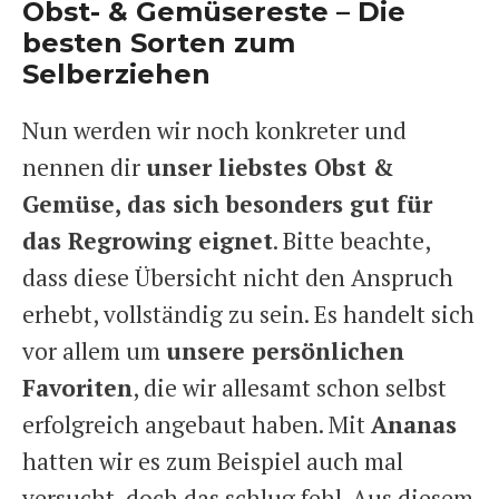
Obst- & Gemüsereste – Die
besten Sorten zum
Selberziehen
Nun werden wir noch konkreter und
nennen dir
unser liebstes Obst &
Gemüse, das sich besonders gut für
das Regrowing eignet
. Bitte beachte,
dass diese Übersicht nicht den Anspruch
erhebt, vollständig zu sein. Es handelt sich
vor allem um
unsere persönlichen
Favoriten
, die wir allesamt schon selbst
erfolgreich angebaut haben. Mit
Ananas
hatten wir es zum Beispiel auch mal
versucht, doch das schlug fehl. Aus diesem