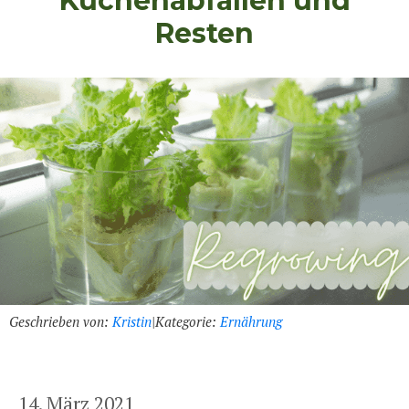
Küchenabfällen und
Resten
Geschrieben von:
Kristin
|
Kategorie:
Ernährung
14. März 2021