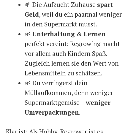
🌱 Die Aufzucht Zuhause
spart
Geld
, weil du ein paarmal weniger
in den Supermarkt musst.
🌱
Unterhaltung & Lernen
perfekt vereint: Regrowing macht
vor allem auch Kindern Spaß.
Zugleich lernen sie den Wert von
Lebensmitteln zu schätzen.
🌱 Du verringerst dein
Müllaufkommen, denn weniger
Supermarktgemüse =
weniger
Umverpackungen
.
Klar ist: Als Hobby-Regrower ist es