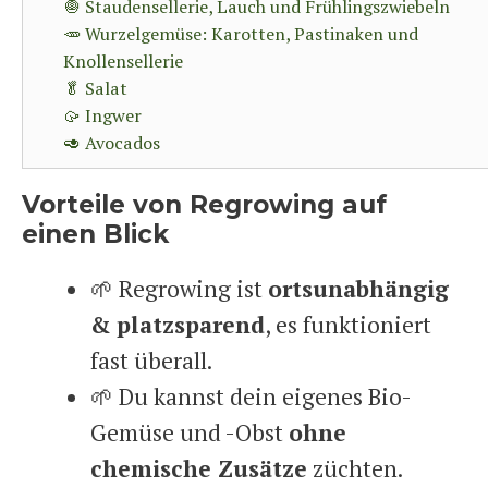
🧅 Staudensellerie, Lauch und Frühlingszwiebeln
🥕 Wurzelgemüse: Karotten, Pastinaken und
Knollensellerie
🥬 Salat
🥠 Ingwer
🥑 Avocados
Vorteile von Regrowing auf
einen Blick
🌱 Regrowing ist
ortsunabhängig
& platzsparend
, es funktioniert
fast überall.
🌱 Du kannst dein eigenes Bio-
Gemüse und -Obst
ohne
chemische Zusätze
züchten.