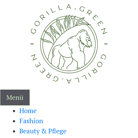
Zum
Inhalt
springen
Menü
Home
Fashion
Beauty & Pflege