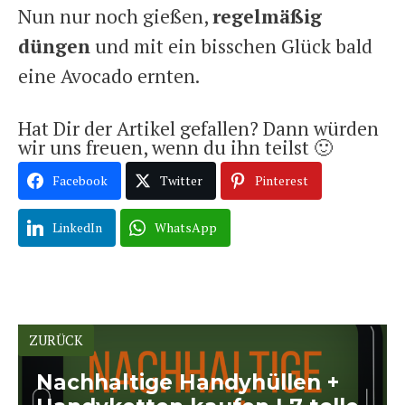
Nun nur noch gießen,
regelmäßig
düngen
und mit ein bisschen Glück bald
eine Avocado ernten.
Hat Dir der Artikel gefallen? Dann würden
wir uns freuen, wenn du ihn teilst 🙂
Facebook
Twitter
Pinterest
LinkedIn
WhatsApp
ZURÜCK
Nachhaltige Handyhüllen +