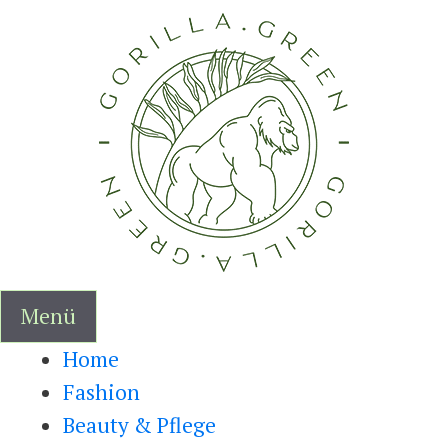
Zum
Inhalt
springen
Menü
Home
Fashion
Beauty & Pflege