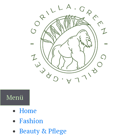
Zum
Inhalt
springen
Menü
Home
Fashion
Beauty & Pflege