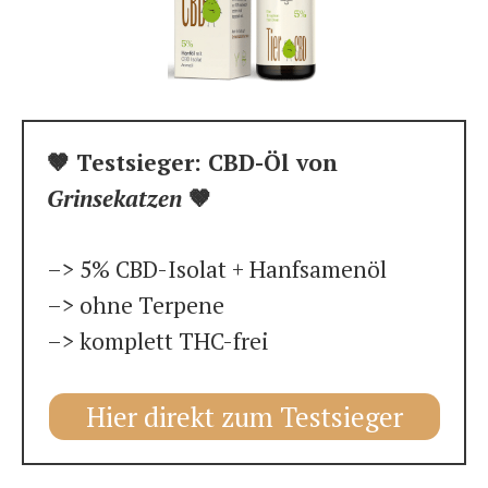
🤎 Testsieger: CBD-Öl von
Grinsekatzen
🤎
–> 5% CBD-Isolat + Hanfsamenöl
–> ohne Terpene
–> komplett THC-frei
Hier direkt zum Testsieger