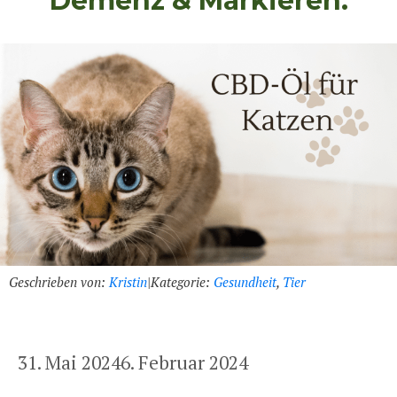
Demenz & Markieren.
Geschrieben von:
Kristin
|
Kategorie:
Gesundheit
,
Tier
31. Mai 2024
6. Februar 2024