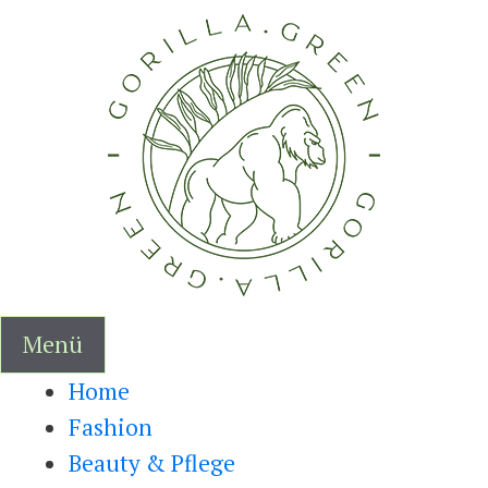
Zum
Inhalt
springen
Menü
Home
Fashion
Beauty & Pflege