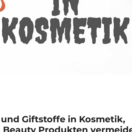
 und Giftstoffe in Kosmetik,
 Beauty Produkten vermeid