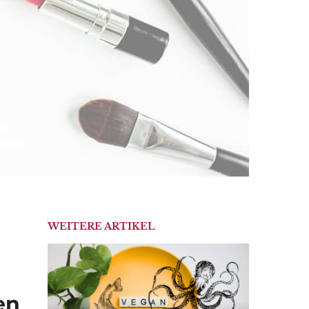
WEITERE ARTIKEL
en