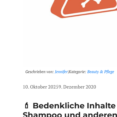
Geschrieben von:
Jennifer
|
Kategorie:
Beauty & Pflege
10. Oktober 2025
9. Dezember 2020
💄 Bedenkliche Inhalte
Shampoo und anderen