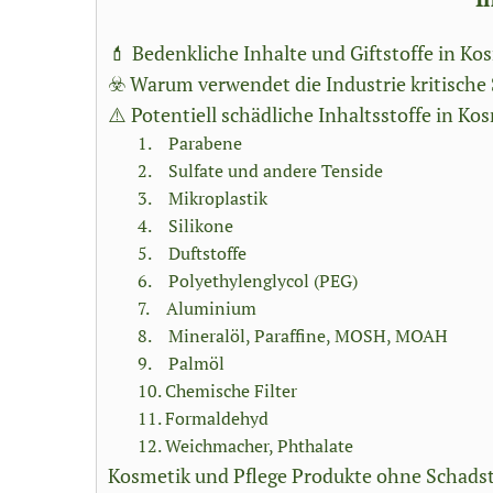
💄 Bedenkliche Inhalte und Giftstoffe in 
☣️ Warum verwendet die Industrie kritisch
⚠️ Potentiell schädliche Inhaltsstoffe in Kos
1. Parabene
2. Sulfate und andere Tenside
3. Mikroplastik
4. Silikone
5. Duftstoffe
6. Polyethylenglycol (PEG)
7. Aluminium
8. Mineralöl, Paraffine, MOSH, MOAH
9. Palmöl
10. Chemische Filter
11. Formaldehyd
12. Weichmacher, Phthalate
Kosmetik und Pflege Produkte ohne Schadst