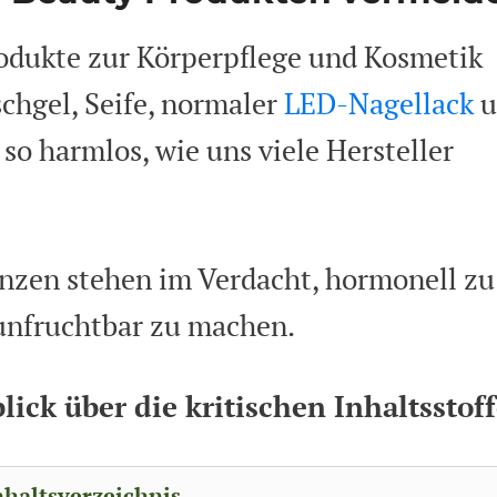
odukte zur Körperpflege und Kosmetik
chgel, Seife, normaler
LED-Nagellack
u
so harmlos, wie uns viele Hersteller
anzen stehen im Verdacht, hormonell zu
 unfruchtbar zu machen.
ick über die kritischen Inhaltsstoff
nhaltsverzeichnis