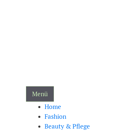
Zum
Inhalt
springen
Menü
Home
Fashion
Beauty & Pflege