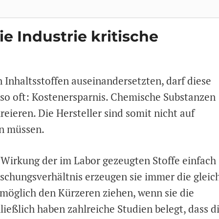
 Industrie kritische
 Inhaltsstoffen auseinandersetzten, darf diese
e so oft: Kostenersparnis. Chemische Substanzen
kreieren. Die Hersteller sind somit nicht auf
en müssen.
e Wirkung der im Labor gezeugten Stoffe einfach
schungsverhältnis erzeugen sie immer die gleic
möglich den Kürzeren ziehen, wenn sie die
eßlich haben zahlreiche Studien belegt, dass d