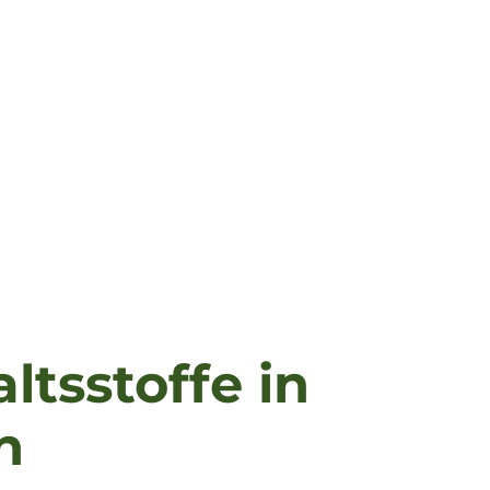
ltsstoffe in
n