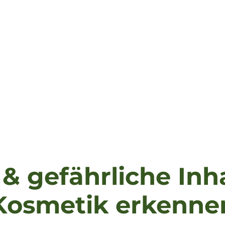
& gefährliche Inha
Kosmetik erkenne