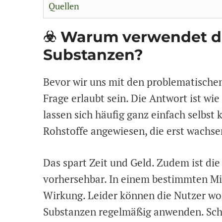
Quellen
☣️ Warum verwendet die
Substanzen?
Bevor wir uns mit den problematischen
Frage erlaubt sein. Die Antwort ist wi
lassen sich häufig ganz einfach selbst 
Rohstoffe angewiesen, die erst wachs
Das spart Zeit und Geld. Zudem ist di
vorhersehbar. In einem bestimmten Mi
Wirkung. Leider können die Nutzer wo
Substanzen regelmäßig anwenden. Schli