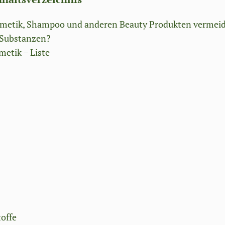
Kosmetik, Shampoo und anderen Beauty Produkten vermei
e Substanzen?
metik – Liste
offe