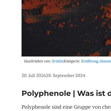
Geschrieben von:
Kristin
|
Kategorie:
Ernährung
,
Gesund
20. Juli 2026
28. September 2024
Polyphenole | Was ist 
Polyphenole sind eine Gruppe von che