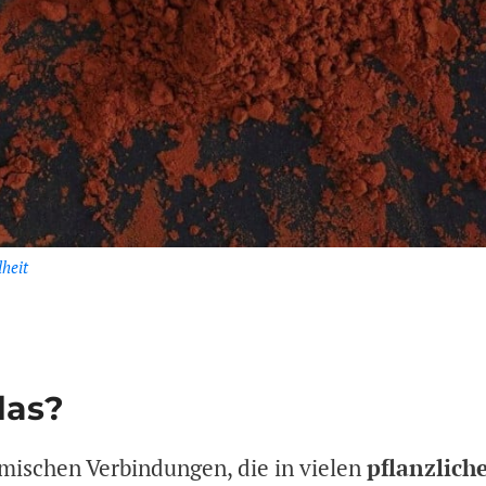
heit
das?
mischen Verbindungen, die in vielen
pflanzlich