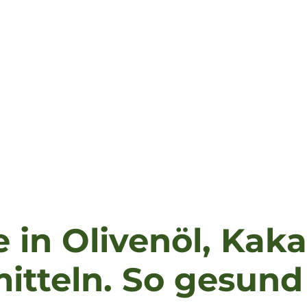
 in Olivenöl, Kak
tteln. So gesund 