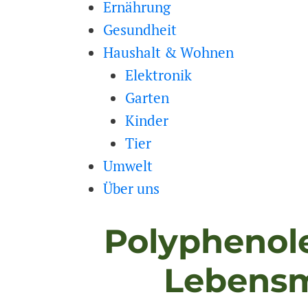
Ernährung
Gesundheit
Haushalt & Wohnen
Elektronik
Garten
Kinder
Tier
Umwelt
Über uns
Polyphenole
Lebensmi