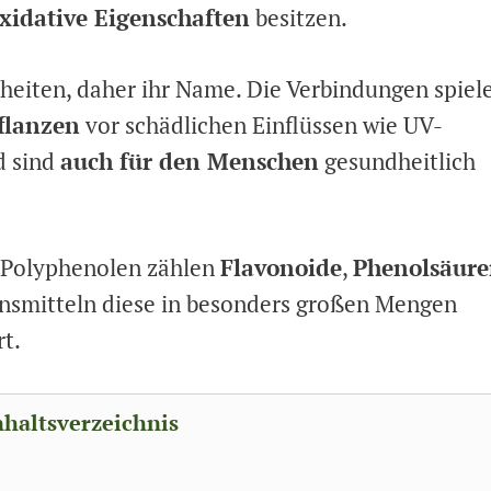
xidative Eigenschaften
besitzen.
heiten, daher ihr Name. Die Verbindungen spiel
flanzen
vor schädlichen Einflüssen wie UV-
d sind
auch für den Menschen
gesundheitlich
 Polyphenolen zählen
Flavonoide
,
Phenolsäur
ensmitteln diese in besonders großen Mengen
t.
nhaltsverzeichnis