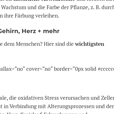
 Wachstum und die Farbe der Pflanze, z. B. durc
n ihre Färbung verleihen.
 Gehirn, Herz + mehr
le dem Menschen? Hier sind die
wichtigsten
allax=“no“ cover=“no“ border=“0px solid #ccccc
ale, die oxidativen Stress verursachen und Zelle
eht in Verbindung mit Alterungsprozessen und der