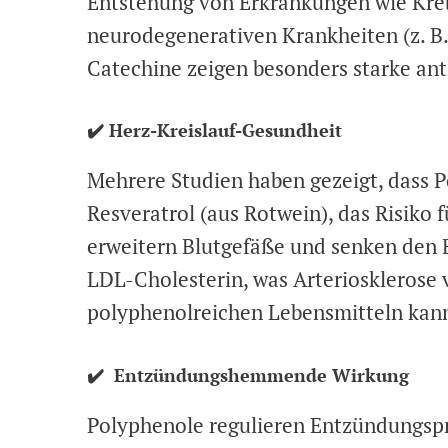
Entstehung von Erkrankungen wie Kre
neurodegenerativen Krankheiten (z. B
Catechine zeigen besonders starke ant
✔️ Herz-Kreislauf-Gesundheit
Mehrere Studien haben gezeigt, dass 
Resveratrol (aus Rotwein), das Risiko 
erweitern Blutgefäße und senken den
LDL-Cholesterin, was Arteriosklerose
polyphenolreichen Lebensmitteln kann 
✔️ Entzündungshemmende Wirkung
Polyphenole regulieren Entzündungspr