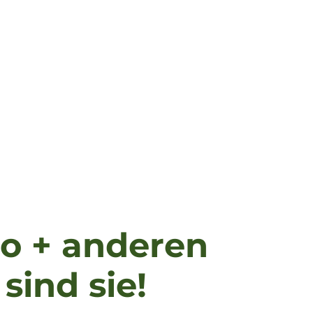
ao + anderen
sind sie!