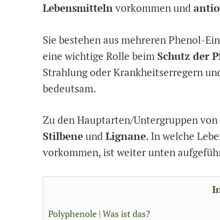
Lebensmitteln
vorkommen und
antio
Sie bestehen aus mehreren Phenol-Ein
eine wichtige Rolle beim
Schutz der P
Strahlung oder Krankheitserregern un
bedeutsam.
Zu den Hauptarten/Untergruppen von
Stilbene
und
Lignane
. In welche Leb
vorkommen, ist weiter unten aufgeführ
I
Polyphenole | Was ist das?