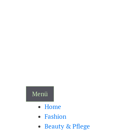
Zum
Inhalt
springen
Menü
Home
Fashion
Beauty & Pflege