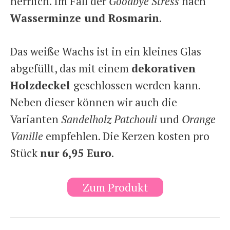
herrlich. Im Fall der
Goodbye Stress
nach
Wasserminze und Rosmarin
.
Das weiße Wachs ist in ein kleines Glas
abgefüllt, das mit einem
dekorativen
Holzdeckel
geschlossen werden kann.
Neben dieser können wir auch die
Varianten
Sandelholz Patchouli
und
Orange
Vanille
empfehlen. Die Kerzen kosten pro
Stück
nur 6,95 Euro
.
Zum Produkt