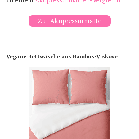
zu einem
Akupressurmatten-Vergleich
.
Zur Akupressurmatte
Vegane Bettwäsche aus Bambus-Viskose