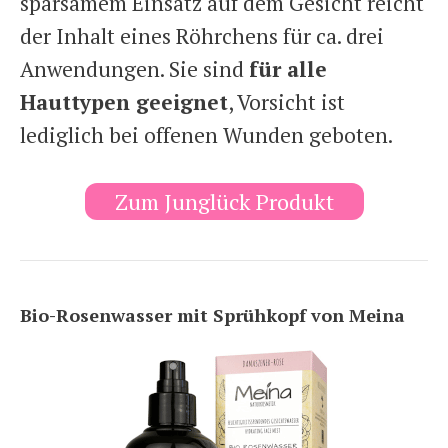
sparsamem Einsatz auf dem Gesicht reicht
der Inhalt eines Röhrchens für ca. drei
Anwendungen. Sie sind
für alle
Hauttypen geeignet
, Vorsicht ist
lediglich bei offenen Wunden geboten.
Zum Junglück Produkt
Bio-Rosenwasser mit Sprühkopf von Meina