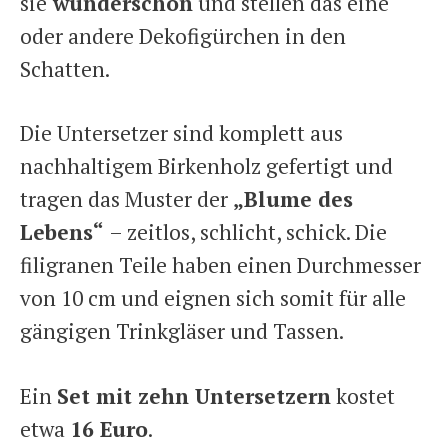
sie
wunderschön
und stellen das eine
oder andere Dekofigürchen in den
Schatten.
Die Untersetzer sind komplett aus
nachhaltigem Birkenholz gefertigt und
tragen das Muster der
„Blume des
Lebens“
– zeitlos, schlicht, schick. Die
filigranen Teile haben einen Durchmesser
von 10 cm und eignen sich somit für alle
gängigen Trinkgläser und Tassen.
Ein
Set mit zehn Untersetzern
kostet
etwa
16 Euro
.