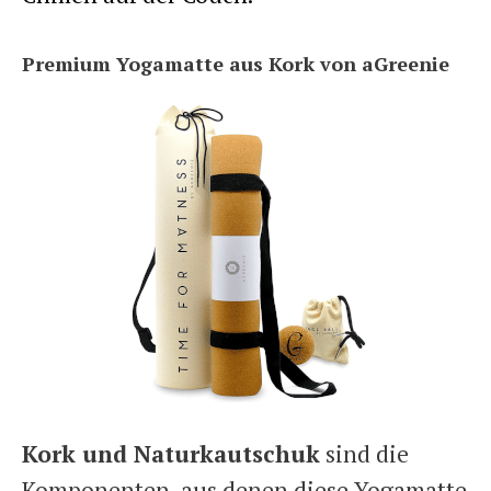
Premium Yogamatte aus Kork von aGreenie
Kork und Naturkautschuk
sind die
Komponenten, aus denen diese Yogamatte