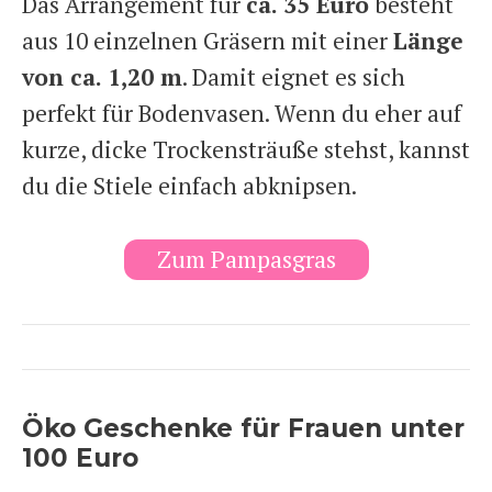
Das Arrangement für
ca. 35 Euro
besteht
aus 10 einzelnen Gräsern mit einer
Länge
von ca. 1,20 m
. Damit eignet es sich
perfekt für Bodenvasen. Wenn du eher auf
kurze, dicke Trockensträuße stehst, kannst
du die Stiele einfach abknipsen.
Zum Pampasgras
Öko Geschenke für Frauen unter
100 Euro