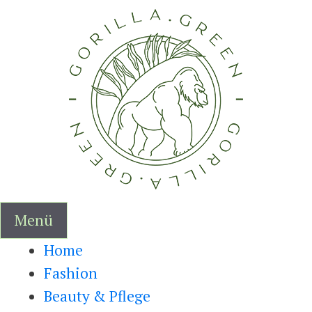
Zum
Inhalt
springen
Menü
Home
Fashion
Beauty & Pflege