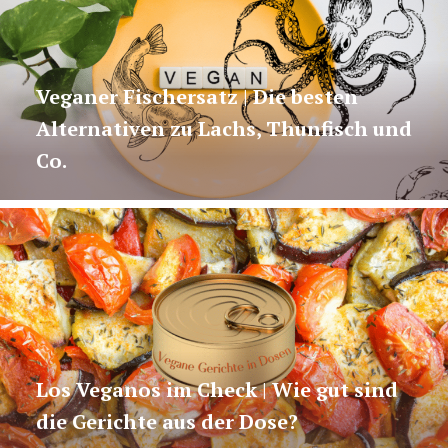
Veganer Fischersatz | Die besten
Alternativen zu Lachs, Thunfisch und
Co.
Los Veganos im Check | Wie gut sind
die Gerichte aus der Dose?