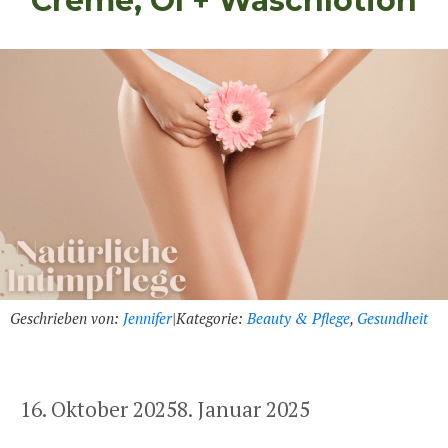
Creme, Öl + Waschlotion
Geschrieben von:
Jennifer
|
Kategorie:
Beauty & Pflege
,
Gesundheit
16. Oktober 2025
8. Januar 2025