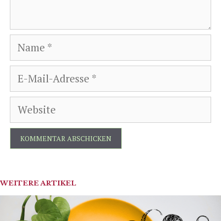
Name
E-
Mail-
Website
Adresse
WEITERE ARTIKEL