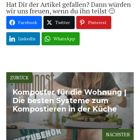
Hat Dir der Artikel gefallen? Dann würden
wir uns freuen, wenn du ihn teilst 🙂
Facebook
Twitter
Pinterest
LinkedIn
WhatsApp
ZURÜCK
Komposter für die Wohnung |
Die besten Systeme zum
Kompostieren in der Küche
NÄCHSTER