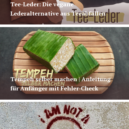
Tee-Leder: Die vegane
Lederalternative aus Teeabfällen
Tempeh selber machen | Anleitung
für Anfänger mit Fehler-Check