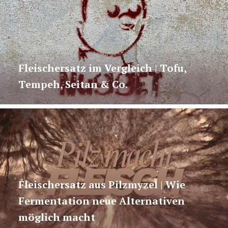
Fleischersatz im Vergleich | Tofu,
Tempeh, Seitan & Co.
Fleischersatz aus Pilzmyzel | Wie
Fermentation neue Alternativen
möglich macht