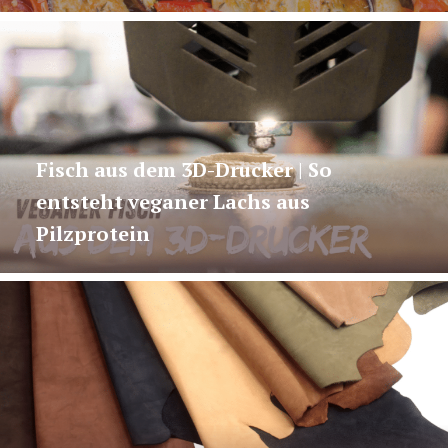
Fisch aus dem 3D-Drucker | So
entsteht veganer Lachs aus
Pilzprotein