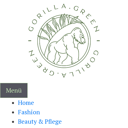
Zum
Inhalt
springen
Menü
Home
Fashion
Beauty & Pflege