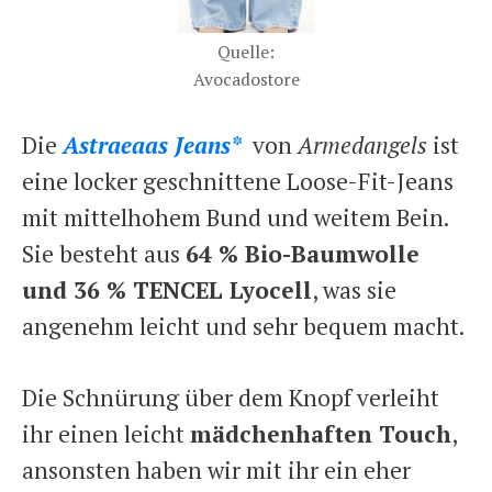
Quelle:
Avocadostore
Die
Astraeaas Jeans*
von
Armedangels
ist
eine locker geschnittene Loose-Fit-Jeans
mit mittelhohem Bund und weitem Bein.
Sie besteht aus
64 % Bio-Baumwolle
und 36 % TENCEL Lyocell
, was sie
angenehm leicht und sehr bequem macht.
Die Schnürung über dem Knopf verleiht
ihr einen leicht
mädchenhaften Touch
,
ansonsten haben wir mit ihr ein eher