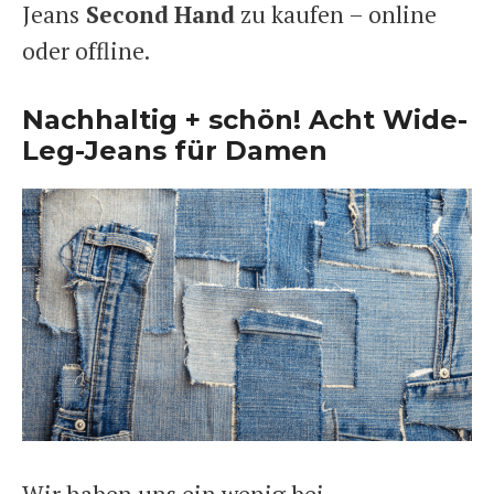
Jeans
Second
Hand
zu kaufen – online
oder offline.
Nachhaltig + schön! Acht Wide-
Leg-Jeans für Damen
Wir haben uns ein wenig bei