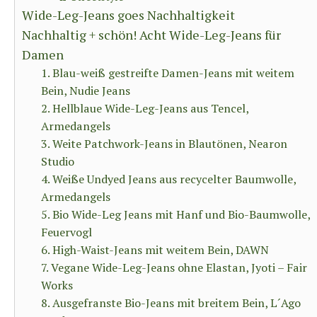
Wide-Leg-Jeans goes Nachhaltigkeit
Nachhaltig + schön! Acht Wide-Leg-Jeans für
Damen
1. Blau-weiß gestreifte Damen-Jeans mit weitem
Bein, Nudie Jeans
2. Hellblaue Wide-Leg-Jeans aus Tencel,
Armedangels
3. Weite Patchwork-Jeans in Blautönen, Nearon
Studio
4. Weiße Undyed Jeans aus recycelter Baumwolle,
Armedangels
5. Bio Wide-Leg Jeans mit Hanf und Bio-Baumwolle,
Feuervogl
6. High-Waist-Jeans mit weitem Bein, DAWN
7. Vegane Wide-Leg-Jeans ohne Elastan, Jyoti – Fair
Works
8. Ausgefranste Bio-Jeans mit breitem Bein, L´Ago