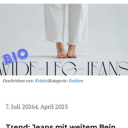
Geschrieben von:
Kristin
|
Kategorie:
Fashion
7. Juli 2026
4. April 2025
Trend: Jeans mit weitem Bein