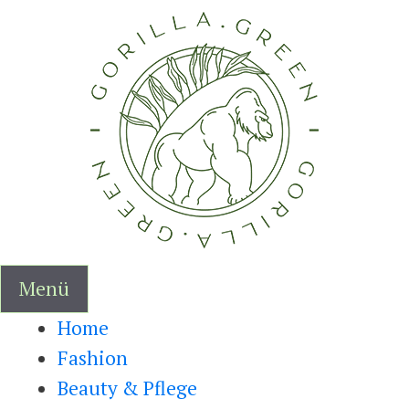
Zum
Inhalt
springen
Menü
Home
Fashion
Beauty & Pflege