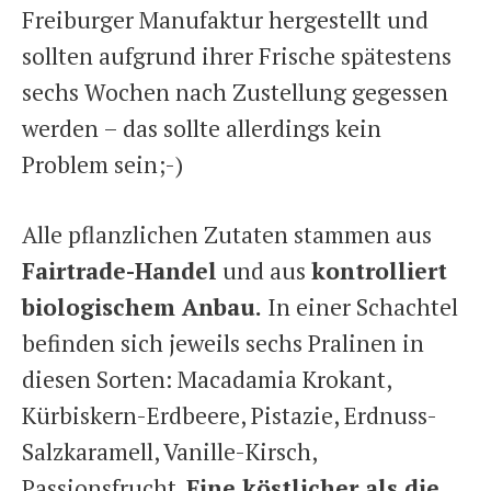
Freiburger Manufaktur hergestellt und
sollten aufgrund ihrer Frische spätestens
sechs Wochen nach Zustellung gegessen
werden – das sollte allerdings kein
Problem sein;-)
Alle pflanzlichen Zutaten stammen aus
Fairtrade-Handel
und aus
kontrolliert
biologischem Anbau.
In einer Schachtel
befinden sich jeweils sechs Pralinen in
diesen Sorten: Macadamia Krokant,
Kürbiskern-Erdbeere, Pistazie, Erdnuss-
Salzkaramell, Vanille-Kirsch,
Passionsfrucht.
Eine köstlicher als die