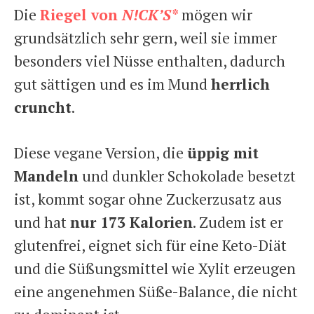
Die
Riegel von
N!CK’S*
mögen wir
grundsätzlich sehr gern, weil sie immer
besonders viel Nüsse enthalten, dadurch
gut sättigen und es im Mund
herrlich
cruncht
.
Diese vegane Version, die
üppig mit
Mandeln
und dunkler Schokolade besetzt
ist, kommt sogar ohne Zuckerzusatz aus
und hat
nur 173 Kalorien
. Zudem ist er
glutenfrei, eignet sich für eine Keto-Diät
und die Süßungsmittel wie Xylit erzeugen
eine angenehmen Süße-Balance, die nicht