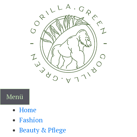
Zum
Inhalt
springen
Menü
Home
Fashion
Beauty & Pflege