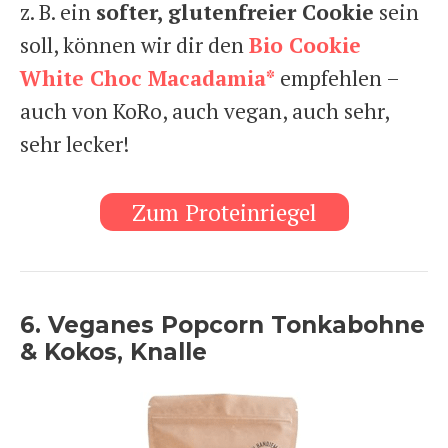
z. B. ein
softer, glutenfreier Cookie
sein
soll, können wir dir den
Bio Cookie
White Choc Macadamia
*
empfehlen –
auch von KoRo, auch vegan, auch sehr,
sehr lecker!
Zum Proteinriegel
6. Veganes Popcorn Tonkabohne
& Kokos, Knalle