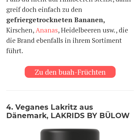
greif doch einfach zu den
gefriergetrockneten Bananen,
Kirschen,
Ananas
, Heidelbeeren usw., die
die Brand ebenfalls in ihrem Sortiment
führt.
Zu den buah-Früchten
4. Veganes Lakritz aus
Dänemark, LAKRIDS BY BÜLOW