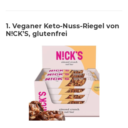
1. Veganer Keto-Nuss-Riegel von
N!CK’S, glutenfrei