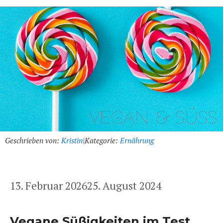
Geschrieben von:
Kristin
|
Kategorie:
Ernährung
13. Februar 2026
25. August 2024
Vegane Süßigkeiten im Test