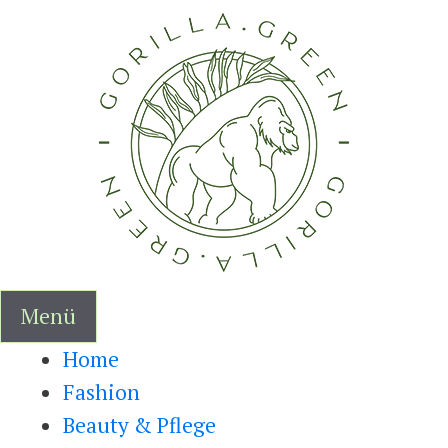
Zum
Inhalt
springen
Menü
Home
Fashion
Beauty & Pflege