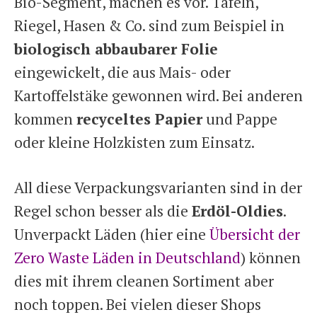
Bio-Segment, machen es vor. Tafeln,
Riegel, Hasen & Co. sind zum Beispiel in
biologisch abbaubarer Folie
eingewickelt, die aus Mais- oder
Kartoffelstäke gewonnen wird. Bei anderen
kommen
recyceltes Papier
und Pappe
oder kleine Holzkisten zum Einsatz.
All diese Verpackungsvarianten sind in der
Regel schon besser als die
Erdöl-Oldies
.
Unverpackt Läden (hier eine
Übersicht der
Zero Waste Läden in Deutschland
) können
dies mit ihrem cleanen Sortiment aber
noch toppen. Bei vielen dieser Shops