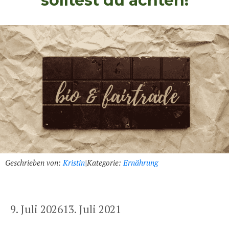
solltest du achten!
Geschrieben von:
Kristin
|
Kategorie:
Ernährung
9. Juli 2026
13. Juli 2021