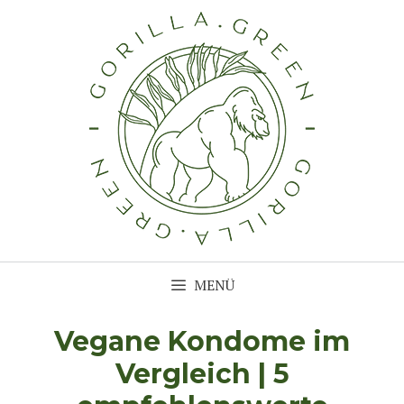
Zum
Inhalt
springen
MENÜ
Vegane Kondome im
Vergleich | 5