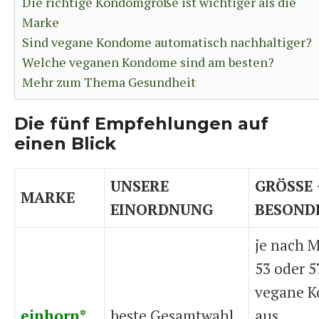
Die richtige Kondomgröße ist wichtiger als die
Marke
Sind vegane Kondome automatisch nachhaltiger?
Welche veganen Kondome sind am besten?
Mehr zum Thema Gesundheit
Die fünf Empfehlungen auf
einen Blick
UNSERE
GRÖSSE 
MARKE
EINORDNUNG
BESOND
je nach M
53 oder 
vegane 
einhorn*
beste Gesamtwahl
aus