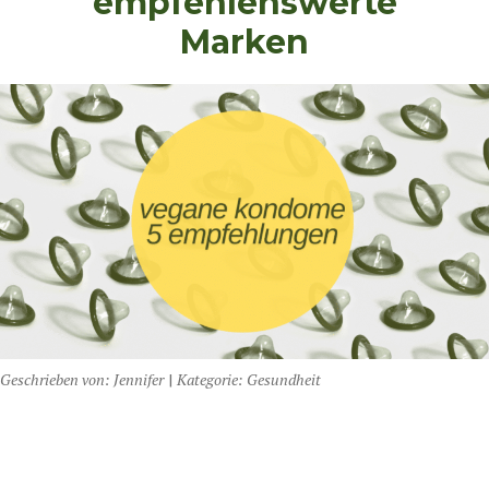
empfehlenswerte
Marken
Geschrieben von:
Jennifer
|
Kategorie:
Gesundheit