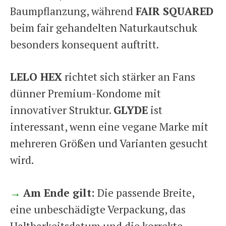
Baumpflanzung, während
FAIR SQUARED
beim fair gehandelten Naturkautschuk
besonders konsequent auftritt.
LELO HEX
richtet sich stärker an Fans
dünner Premium-Kondome mit
innovativer Struktur.
GLYDE
ist
interessant, wenn eine vegane Marke mit
mehreren Größen und Varianten gesucht
wird.
→
Am Ende gilt:
Die passende Breite,
eine unbeschädigte Verpackung, das
Haltbarkeitsdatum und die korrekte