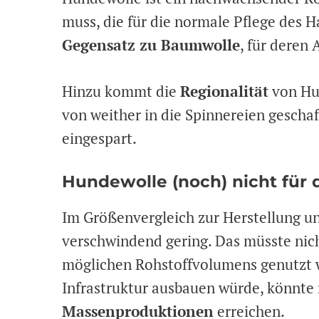
muss, die für die normale Pflege des H
Gegensatz zu Baumwolle
, für deren
Hinzu kommt die
Regionalität
von Hun
von weither in die Spinnereien gescha
eingespart.
Hundewolle (noch) nicht für
Im Größenvergleich zur Herstellung un
verschwindend gering. Das müsste nicht
möglichen Rohstoffvolumens genutzt 
Infrastruktur ausbauen würde, könnt
Massenproduktionen
erreichen.