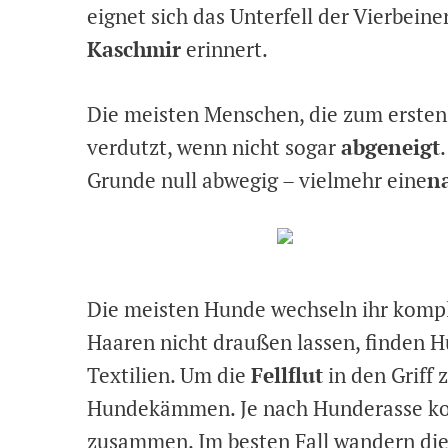
eignet sich das Unterfell der Vierbeine
Kaschmir
erinnert.
Die meisten Menschen, die zum ersten
verdutzt, wenn nicht sogar
abgeneigt
Grunde null abwegig – vielmehr eine
n
Die meisten Hunde wechseln ihr komplet
Haaren nicht draußen lassen, finden H
Textilien. Um die
Fellflut
in den Griff 
Hundekämmen. Je nach Hunderasse kom
zusammen. Im besten Fall wandern die