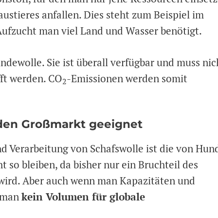
austieres anfallen. Dies steht zum Beispiel im
 Aufzucht man viel Land und Wasser benötigt.
dewolle. Sie ist überall verfügbar und muss nic
fft werden. CO
-Emissionen werden somit
2
 den Großmarkt geeignet
d Verarbeitung von Schafswolle ist die von Hun
 so bleiben, da bisher nur ein Bruchteil des
wird. Aber auch wenn man Kapazitäten und
e man
kein Volumen für globale