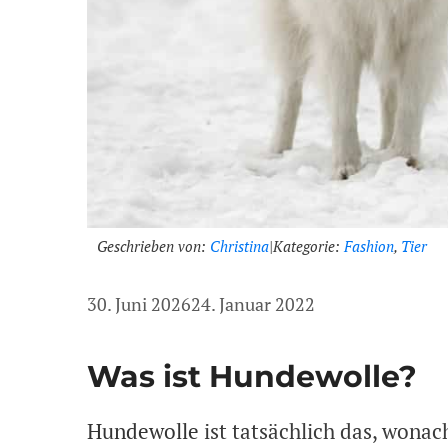
Geschrieben von:
Christina
|
Kategorie:
Fashion
,
Tier
30. Juni 2026
24. Januar 2022
Was ist Hundewolle?
Hundewolle
ist tatsächlich das, wonac