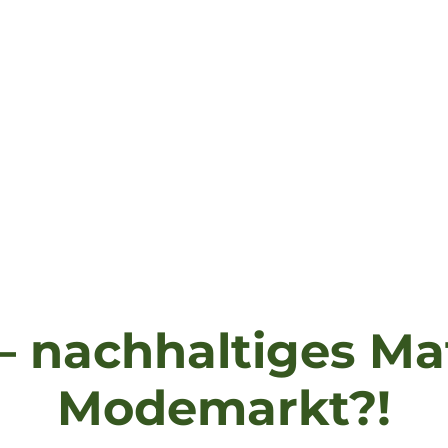
 nachhaltiges Mat
Modemarkt?!