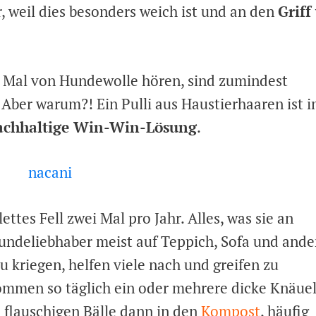
r, weil dies besonders weich ist und an den
Griff
 Mal von Hundewolle hören, sind zumindest
. Aber warum?! Ein Pulli aus Haustierhaaren ist 
achhaltige Win-Win-Lösung
.
tes Fell zwei Mal pro Jahr. Alles, was sie an
undeliebhaber meist auf Teppich, Sofa und ande
zu kriegen, helfen viele nach und greifen zu
men so täglich ein oder mehrere dicke Knäue
 flauschigen Bälle dann in den
Kompost
, häufig