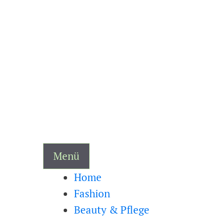
Zum
Inhalt
springen
Menü
Home
Fashion
Beauty & Pflege