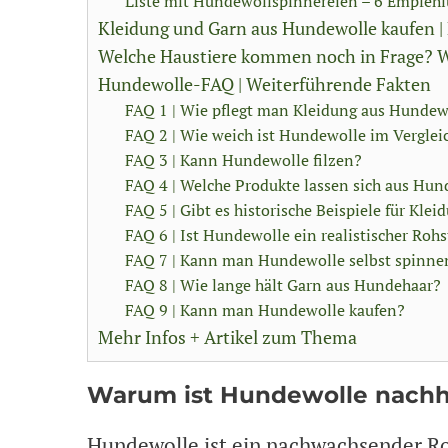
Liste mit Hundewollspinnereien – 6 Empfeh
Kleidung und Garn aus Hundewolle kaufen | 
Welche Haustiere kommen noch in Frage? W
Hundewolle-FAQ | Weiterführende Fakten
FAQ 1 | Wie pflegt man Kleidung aus Hundewo
FAQ 2 | Wie weich ist Hundewolle im Verglei
FAQ 3 | Kann Hundewolle filzen?
FAQ 4 | Welche Produkte lassen sich aus Hun
FAQ 5 | Gibt es historische Beispiele für Kl
FAQ 6 | Ist Hundewolle ein realistischer Roh
FAQ 7 | Kann man Hundewolle selbst spinne
FAQ 8 | Wie lange hält Garn aus Hundehaar?
FAQ 9 | Kann man Hundewolle kaufen?
Mehr Infos + Artikel zum Thema
Warum ist Hundewolle nachh
Hundewolle ist ein nachwachsender Ro