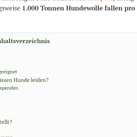
ngsweise
1.000 Tonnen Hundewolle fallen pro
nhaltsverzeichnis
geeignet
üssen Hunde leiden?
 spenden
ellt?