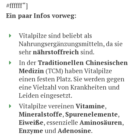
#ffffff“]
Ein paar Infos vorweg:
Vitalpilze sind beliebt als
Nahrungsergänzungsmitteln, da sie
sehr
nährstoffreich
sind.
In der
Traditionellen Chinesischen
Medizin
(TCM) haben Vitalpilze
einen festen Platz. Sie werden gegen
eine Vielzahl von Krankheiten und
Leiden eingesetzt.
Vitalpilze vereinen
Vitamine
,
Mineralstoffe
,
Spurenelemente
,
Eiweiße
, essenzielle
Aminosäuren
,
Enzyme
und
Adenosine
.