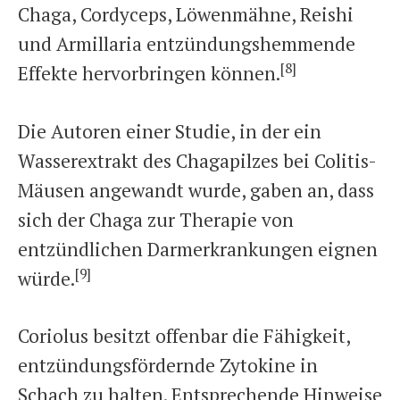
Chaga, Cordyceps, Löwenmähne, Reishi
und Armillaria entzündungshemmende
[8]
Effekte hervorbringen können.
Die Autoren einer Studie, in der ein
Wasserextrakt des Chagapilzes bei Colitis-
Mäusen angewandt wurde, gaben an, dass
sich der Chaga zur Therapie von
entzündlichen Darmerkrankungen eignen
[9]
würde.
Coriolus besitzt offenbar die Fähigkeit,
entzündungsfördernde Zytokine in
Schach zu halten. Entsprechende Hinweise