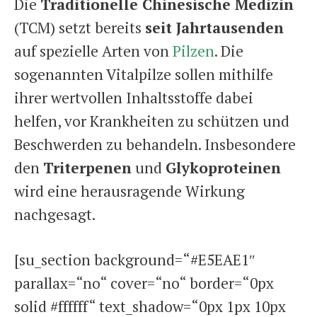
Die
Traditionelle Chinesische Medizin
(TCM) setzt bereits
seit Jahrtausenden
auf spezielle Arten von
Pilzen
. Die
sogenannten Vitalpilze sollen mithilfe
ihrer wertvollen Inhaltsstoffe dabei
helfen, vor Krankheiten zu schützen und
Beschwerden zu behandeln. Insbesondere
den
Triterpenen
und
Glykoproteinen
wird eine herausragende Wirkung
nachgesagt.
[su_section background=“#E5EAE1″
parallax=“no“ cover=“no“ border=“0px
solid #ffffff“ text_shadow=“0px 1px 10px