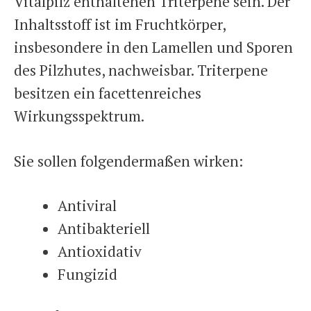
Vitalpilz enthaltenen Triterpene sein. Der
Inhaltsstoff ist im Fruchtkörper,
insbesondere in den Lamellen und Sporen
des Pilzhutes, nachweisbar. Triterpene
besitzen ein facettenreiches
Wirkungsspektrum.
Sie sollen folgendermaßen wirken:
Antiviral
Antibakteriell
Antioxidativ
Fungizid