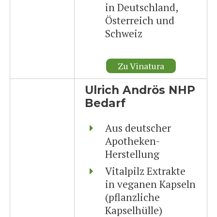
in Deutschland,
Österreich und
Schweiz
Zu Vinatura
Ulrich Andrös NHP
Bedarf
Aus deutscher
Apotheken-
Herstellung
Vitalpilz Extrakte
in veganen Kapseln
(pflanzliche
Kapselhülle)