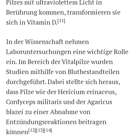
Pilzes mit ultraviolettem Licht in
Berührung kommen, transformieren sie
[11]
sich in Vitamin D.
In der Wissenschaft nehmen
Laboruntersuchungen eine wichtige Rolle
ein. Im Bereich der Vitalpilze wurden
Studien mithilfe von Blutbestandteilen
durchgeführt. Dabei stellte sich heraus,
dass Pilze wie der Hericium erinaceus,
Cordyceps militaris und der Agaricus
blazei zu einer Abnahme von
Entzündungsreaktionen beitragen
[12]
[13]
[14]
können