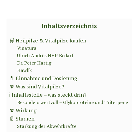
Inhaltsverzeichnis
🛒 Heilpilze & Vitalpilze kaufen
Vinatura
Ulrich Andrös NHP Bedarf
Dr. Peter Hartig
Hawlik
💊 Einnahme und Dosierung
🍄 Was sind Vitalpilze?
ℹ️ Inhaltsstoffe – was steckt drin?
Besonders wertvoll – Glykoproteine und Triterpene
🍄 Wirkung
📄 Studien
Stärkung der Abwehrkräfte