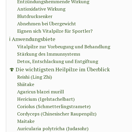
Entzündungshemmende Wirkung
Antioxidative Wirkung
Blutdrucksenker
Abnehmen bei Übergewicht
Eignen sich Vitalpilze für Sportler?
ℹ️ Anwendungsbiete
Vitalpilze zur Vorbeugung und Behandlung
Stärkung des Immunsystems
Detox, Entschlackung und Entgiftung
🍄 Die wichtigsten Heilpilze im Überblick
Reishi (Ling Zhi)
Shiitake
Agaricus blazei murill
Hericium (Igelstachelbart)
Coriolus (Schmetterlingstramete)
Cordyceps (Chinesischer Raupenpilz)
Maitake
Auricularia polytricha (Judasohr)