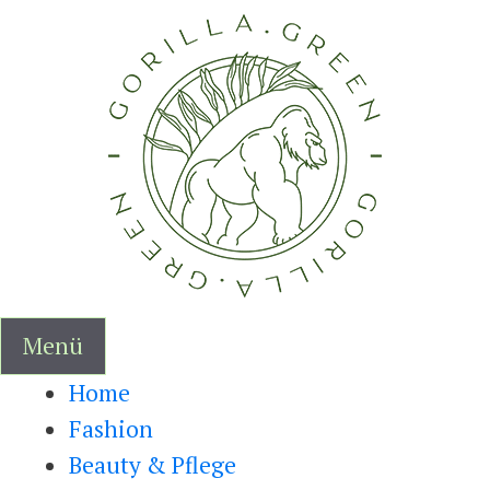
Zum
Inhalt
springen
Menü
Home
Fashion
Beauty & Pflege