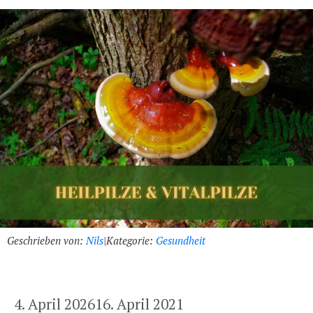
Geschrieben von:
Nils
|
Kategorie:
Gesundheit
4. April 2026
16. April 2021