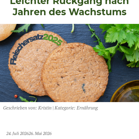
Leichter Rückgang nach
Jahren des Wachstums
Geschrieben von:
Kristin
|
Kategorie:
Ernährung
24. Juli 2026
26. Mai 2026