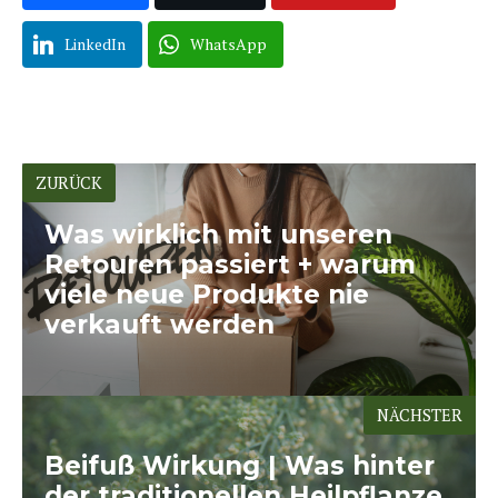
LinkedIn
WhatsApp
ZURÜCK
Was wirklich mit unseren
Retouren passiert + warum
viele neue Produkte nie
verkauft werden
NÄCHSTER
Beifuß Wirkung | Was hinter
der traditionellen Heilpflanze