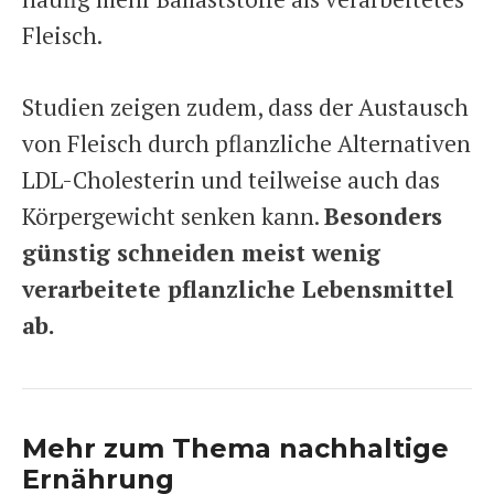
Fleisch.
Studien zeigen zudem, dass der Austausch
von Fleisch durch pflanzliche Alternativen
LDL-Cholesterin und teilweise auch das
Körpergewicht senken kann.
Besonders
günstig schneiden meist wenig
verarbeitete pflanzliche Lebensmittel
ab.
Mehr zum Thema nachhaltige
Ernährung