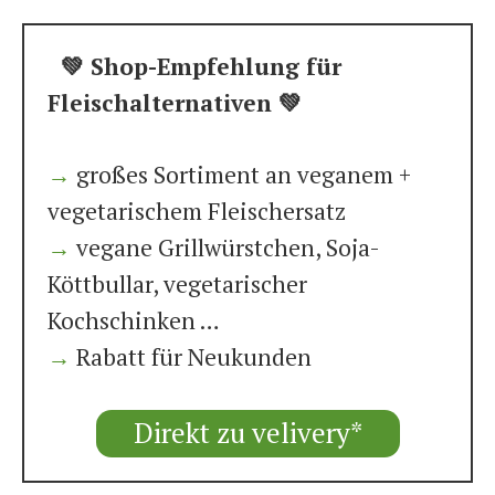
💚 Shop-Empfehlung für
Fleischalternativen 💚
→
großes Sortiment an veganem +
vegetarischem Fleischersatz
→
vegane Grillwürstchen, Soja-
Köttbullar, vegetarischer
Kochschinken …
→
Rabatt für Neukunden
Direkt zu velivery*