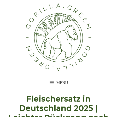
Zum
Inhalt
springen
MENÜ
Fleischersatz in
Deutschland 2025 |