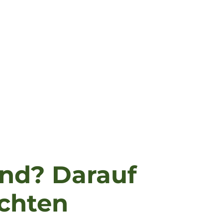
und? Darauf
achten