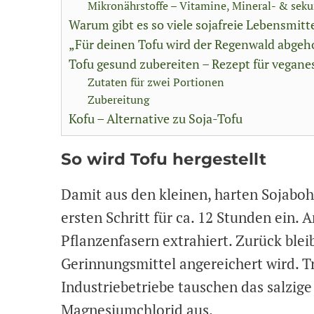
Mikronährstoffe – Vitamine, Mineral- & seku
Warum gibt es so viele sojafreie Lebensmitt
„Für deinen Tofu wird der Regenwald abgeho
Tofu gesund zubereiten – Rezept für vegane
Zutaten für zwei Portionen
Zubereitung
Kofu – Alternative zu Soja-Tofu
So wird Tofu hergestellt
Damit aus den kleinen, harten Sojaboh
ersten Schritt für ca. 12 Stunden ein.
Pflanzenfasern extrahiert. Zurück blei
Gerinnungsmittel angereichert wird. T
Industriebetriebe tauschen das salzig
Magnesiumchlorid aus.