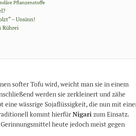
ndäre Pflanzenstoffe
el?
lzt“ – Unsinn!
s Rührei
nen softer Tofu wird, weicht man sie in einem
 Anschließend werden sie zerkleinert und zähe
bt eine wässrige Sojaflüssigkeit, die nun mit ein
raditionell kommt hierfür
Nigari
zum Einsatz.
e Gerinnungsmittel heute jedoch meist gegen