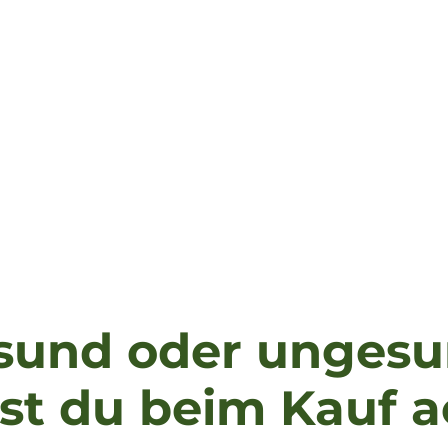
esund oder unges
est du beim Kauf 