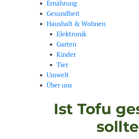
Ernährung
Gesundheit
Haushalt & Wohnen
Elektronik
Garten
Kinder
Tier
Umwelt
Über uns
Ist Tofu g
sollt