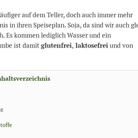
 häufiger auf dem Teller, doch auch immer mehr
s in ihren Speiseplan. Soja, da sind wir auch gl
h. Es kommen lediglich Wasser und ein
ombe ist damit
glutenfrei
,
laktosefrei
und von
nhaltsverzeichnis
ng
toffe