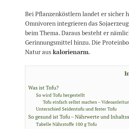
Bei Pflanzenköstlern landet er sicher
Omnivoren integrieren das Sojaerzeugni
beim Thema. Daraus besteht er nämlic
Gerinnungsmittel hinzu. Die Proteinb
Natur aus
kalorienarm
.
I
Was ist Tofu?
So wird Tofu hergestellt
Tofu einfach selbst machen – Videoanleitu
Unterschied Seidentofu und fester Tofu
So gesund ist Tofu – Nährwerte und Inhaltss
Tabelle Nährstoffe 100 g Tofu