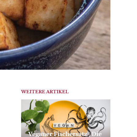
WEITERE ARTIKEL
Veganer Fischersatz | Die