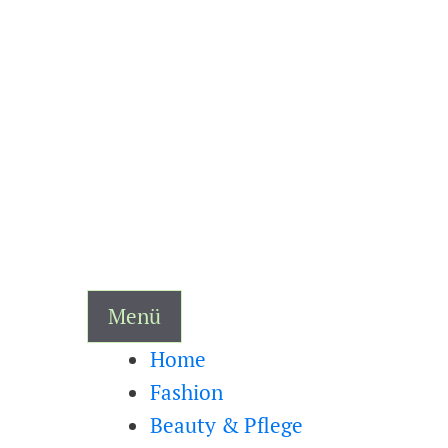
Zum
Inhalt
springen
Menü
Home
Fashion
Beauty & Pflege