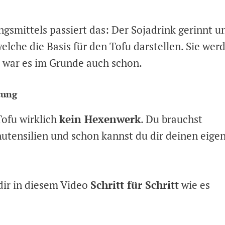
smittels passiert das: Der Sojadrink gerinnt u
welche die Basis für den Tofu darstellen. Sie wer
s war es im Grunde auch schon.
tung
Tofu wirklich
kein Hexenwerk
. Du brauchst
nutensilien und schon kannst du dir deinen eige
dir in diesem Video
Schritt für Schritt
wie es