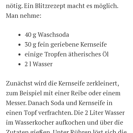
nötig. Ein Blitzrezept macht es möglich.
Man nehme:
40 g Waschsoda
30 g fein geriebene Kernseife
einige Tropfen ätherisches Öl
2 l Wasser
Zunächst wird die Kernseife zerkleinert,
zum Beispiel mit einer Reibe oder einem
Messer. Danach Soda und Kernseife in
einen Topf verfrachten. Die 2 Liter Wasser
im Wasserkocher aufkochen und über die
Zutaten gießen. Unter Rühren löst sich die