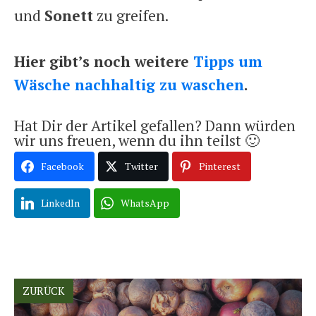
und
Sonett
zu greifen.
Hier gibt’s noch weitere
Tipps um
Wäsche nachhaltig zu waschen
.
Hat Dir der Artikel gefallen? Dann würden
wir uns freuen, wenn du ihn teilst 🙂
Facebook
Twitter
Pinterest
LinkedIn
WhatsApp
ZURÜCK