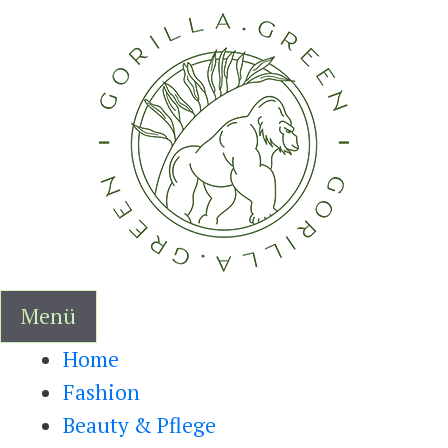
Zum
Inhalt
springen
Menü
Home
Fashion
Beauty & Pflege