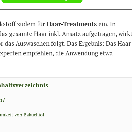
rkstoff zudem für
Haar-Treatments
ein. In
das gesamte Haar inkl. Ansatz aufgetragen, wirk
vor das Auswaschen folgt. Das Ergebnis: Das Haar
 Experten empfehlen, die Anwendung etwa
nhaltsverzeichnis
in?
amkeit von Bakuchiol