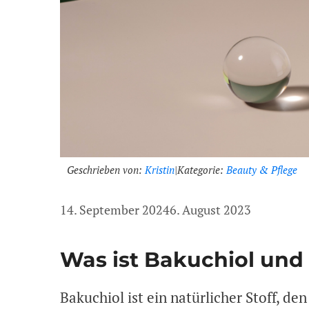
Geschrieben von:
Kristin
|
Kategorie:
Beauty & Pflege
14. September 2024
6. August 2023
Was ist Bakuchiol und 
Bakuchiol ist ein natürlicher Stoff, d