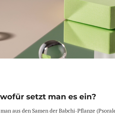
wofür setzt man es ein?
en man aus den Samen der Babchi-Pflanze (Psoral