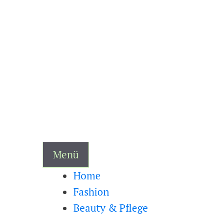
Zum
Inhalt
springen
Menü
Home
Fashion
Beauty & Pflege