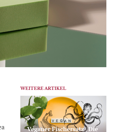
WEITERE ARTIKEL
ea
Veganer Fischersatz | Die