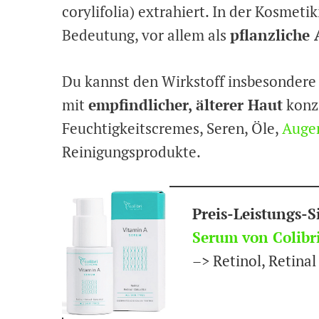
corylifolia) extrahiert. In der Kosmetik
Bedeutung, vor allem als
pflanzliche 
Du kannst den Wirkstoff insbesondere
mit
empfindlicher, älterer Haut
konzi
Feuchtigkeitscremes, Seren, Öle,
Auge
Reinigungsprodukte.
Preis-Leistungs-S
Serum von Colibr
–> Retinol, Retina