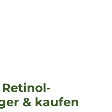
 Retinol-
eger & kaufen