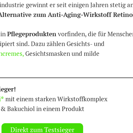
industrie gewinnt er seit einigen Jahren stetig a
Alternative zum Anti-Aging-Wirkstoff Retino
 in
Pflegeprodukten
vorfinden, die für Mensche
piert sind. Dazu zählen Gesichts- und
ncremes
,
Gesichtsmasken und milde
ieger!
i*
mit einem starken Wirkstoffkomplex
l & Bakuchiol in einem Produkt
Direkt zum Testsieger