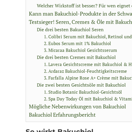
Welcher Wirkstoff ist besser? Für wen eignet 
Kann man Bakuchiol-Produkte in der Schwa
Testsieger! Seren, Cremes & Öle mit Bakuch
Die drei besten Bakuchiol Seren
1. Colibri Serum mit Bakuchiol, Retinol und
2. Eubos Serum mit 1% Bakuchiol
3. Micaraa Bakuchiol Gesichtsserum
Die drei besten Cremes mit Bakuchiol
1. Lavera Gesichtscreme mit Bakuchiol & 
2. Ardaraz Bakuchiol-Feuchtigkeitscreme
3. Farfalla Alpine Rose A+ Crème mit Bakuc
Die zwei besten Gesichtsöle mit Bakuchiol
1. Studio Botanic Bakuchiol-Gesichtsöl
2. Spa Day Today Öl mit Bakuchiol & Vitam
Mögliche Nebenwirkungen von Bakuchiol
Bakuchiol Erfahrungsbericht
So wirkt Bakuchiol