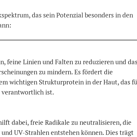
kspektrum, das sein Potenzial besonders in den
ann:
n, feine Linien und Falten zu reduzieren und da
rscheinungen zu mindern. Es fördert die
em wichtigen Strukturprotein in der Haut, das f
 verantwortlich ist.
ilft dabei, freie Radikale zu neutralisieren, die
nd UV-Strahlen entstehen können. Dies trägt