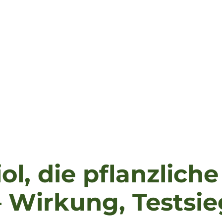
l, die pflanzliche
– Wirkung, Testsi