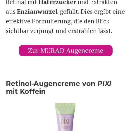
Retinal mit
Haferzucker
und Extrakten
aus
Enzianwurzel
gefüllt. Dies ergibt eine
effektive Formulierung, die den Blick
sichtbar verjüngt und erstrahlen lässt.
Zur MURAD Augencreme
Retinol-Augencreme von
PIXI
mit Koffein