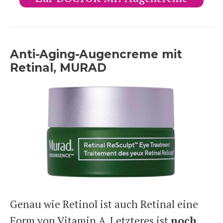
Anti-Aging-Augencreme mit
Retinal, MURAD
Genau wie Retinol ist auch Retinal eine
Form von Vitamin A. Letzteres ist
noch