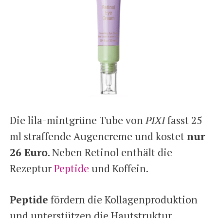
Die lila-mintgrüne Tube von
PIXI
fasst 25
ml straffende Augencreme und kostet
nur
26 Euro
. Neben Retinol enthält die
Rezeptur
Peptide
und Koffein.
Peptide
fördern die Kollagenproduktion
und unterstützen die Hautstruktur,