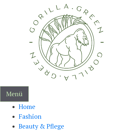
Zum
Inhalt
springen
Menü
Home
Fashion
Beauty & Pflege