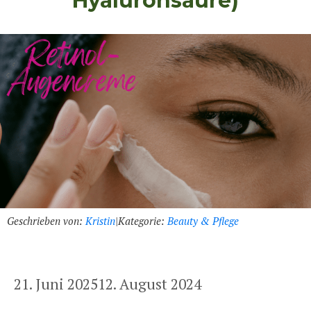
Hyaluronsäure)
Geschrieben von:
Kristin
|
Kategorie:
Beauty & Pflege
21. Juni 2025
12. August 2024