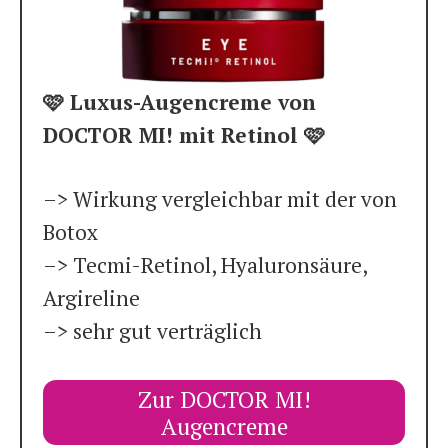
🩷 Luxus-Augencreme von
DOCTOR MI! mit Retinol 🩷
–> Wirkung vergleichbar mit der von
Botox
–> Tecmi-Retinol, Hyaluronsäure,
Argireline
–> sehr gut verträglich
Zur DOCTOR MI!
Augencreme