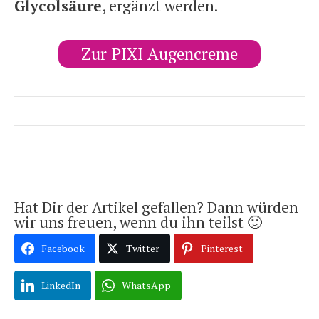
Glycolsäure
, ergänzt werden.
Zur PIXI Augencreme
Hat Dir der Artikel gefallen? Dann würden
wir uns freuen, wenn du ihn teilst 🙂
Facebook
Twitter
Pinterest
LinkedIn
WhatsApp