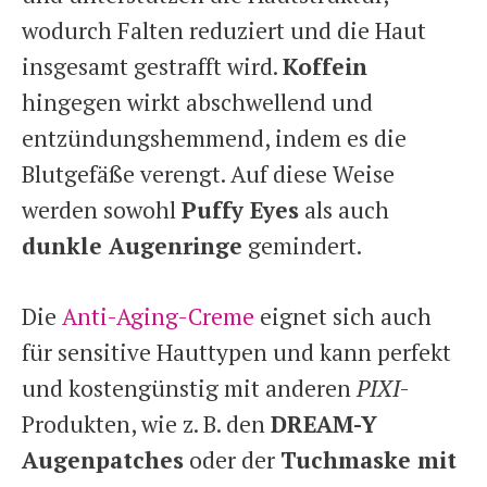
wodurch Falten reduziert und die Haut
insgesamt gestrafft wird.
Koffein
hingegen wirkt abschwellend und
entzündungshemmend, indem es die
Blutgefäße verengt. Auf diese Weise
werden sowohl
Puffy Eyes
als auch
dunkle Augenringe
gemindert.
Die
Anti-Aging-Creme
eignet sich auch
für sensitive Hauttypen und kann perfekt
und kostengünstig mit anderen
PIXI
-
Produkten, wie z. B. den
DREAM-Y
Augenpatches
oder der
Tuchmaske mit