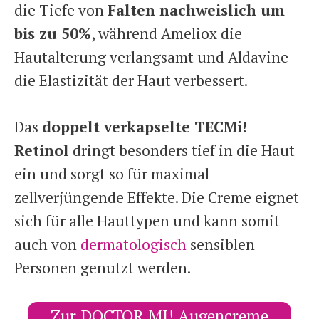
die Tiefe von
Falten nachweislich um
bis zu 50%
, während Ameliox die
Hautalterung verlangsamt und Aldavine
die Elastizität der Haut verbessert.
Das
doppelt verkapselte TECMi!
Retinol
dringt besonders tief in die Haut
ein und sorgt so für maximal
zellverjüngende Effekte. Die Creme eignet
sich für alle Hauttypen und kann somit
auch von
dermatologisch
sensiblen
Personen genutzt werden.
Zur DOCTOR MI! Augencreme