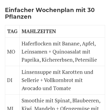
Einfacher Wochenplan mit 30
Pflanzen
TAG
MAHLZEITEN
Haferflocken mit Banane, Apfel,
MO
Leinsamen + Quinoasalat mit
Paprika, Kichererbsen, Petersilie
Linsensuppe mit Karotten und
DI
Sellerie + Vollkornbrot mit
Avocado
und Tomate
Smoothie mit Spinat, Blaubeeren,
MI
Kiwi, Mandeln + Ofengemüse mit