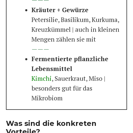
———
Kräuter + Gewürze
Petersilie, Basilikum, Kurkuma,
Kreuzkümmel | auch in kleinen
Mengen zählen sie mit
———
Fermentierte pflanzliche
Lebensmittel
Kimchi
, Sauerkraut, Miso |
besonders gut für das
Mikrobiom
Was sind die konkreten
Vorteile?