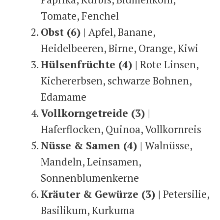
Tomate, Fenchel
Obst (6) |
Apfel, Banane,
Heidelbeeren, Birne, Orange, Kiwi
Hülsenfrüchte (4) |
Rote Linsen,
Kichererbsen, schwarze Bohnen,
Edamame
Vollkorngetreide (3) |
Haferflocken, Quinoa, Vollkornreis
Nüsse & Samen (4) |
Walnüsse,
Mandeln, Leinsamen,
Sonnenblumenkerne
Kräuter & Gewürze (3) |
Petersilie,
Basilikum, Kurkuma