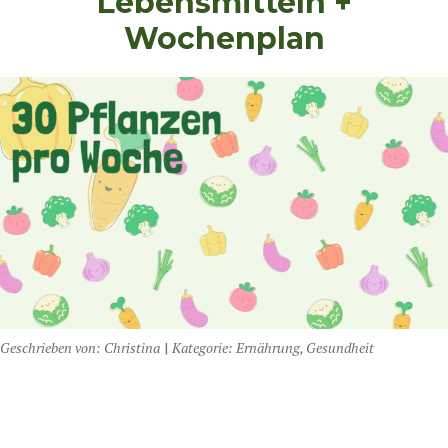
Lebensmitteln +
Wochenplan
Geschrieben von:
Christina
|
Kategorie:
Ernährung
,
Gesundheit