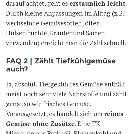
darauf achtet, geht es
erstaunlich leicht
.
Durch kleine Anpassungen im Alltag (z. B.
wechselnde Gemüsesorten, öfter
Hülsenfrüchte, Kräuter und Samen
verwenden) erreicht man die Zahl schnell.
FAQ 2
|
Zählt Tiefkühlgemüse
auch?
Ja, absolut. Tiefgekühltes Gemüse enthält
meist noch sehr viele Nährstoffe und zählt
genauso wie frisches Gemüse.
Vorausgesetzt, es handelt sich um
reines
Gemüse ohne Zusätze
. Eine TK-
Mischung aus Brokkoli, Blumenkohl und