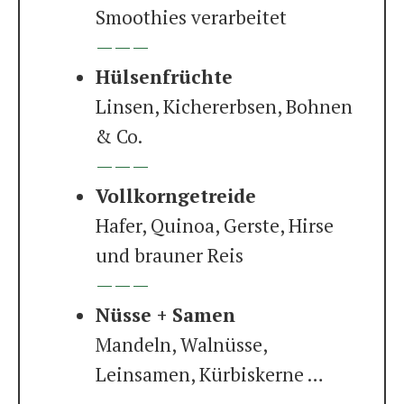
Smoothies verarbeitet
———
Hülsenfrüchte
Linsen, Kichererbsen, Bohnen
& Co.
———
Vollkorngetreide
Hafer, Quinoa, Gerste, Hirse
und brauner Reis
———
Nüsse + Samen
Mandeln, Walnüsse,
Leinsamen, Kürbiskerne …