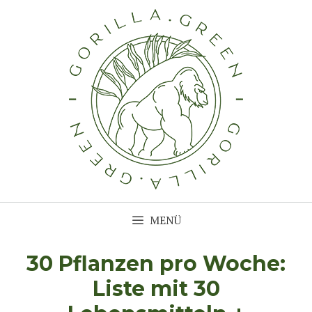
Zum
Inhalt
springen
MENÜ
30 Pflanzen pro Woche:
Liste mit 30