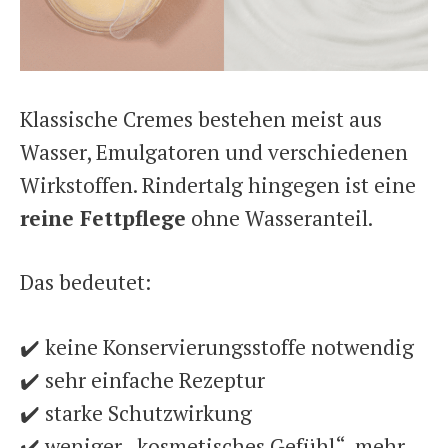
Klassische Cremes bestehen meist aus
Wasser, Emulgatoren und verschiedenen
Wirkstoffen. Rindertalg hingegen ist eine
reine Fettpflege
ohne Wasseranteil.
Das bedeutet:
✔️ keine Konservierungsstoffe notwendig
✔️ sehr einfache Rezeptur
✔️ starke Schutzwirkung
✔️ weniger „kosmetisches Gefühl“, mehr