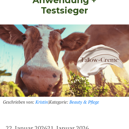
Anwendung +
Testsieger
Geschrieben von:
Kristin
|
Kategorie:
Beauty & Pflege
22. Januar 2026
21. Januar 2026