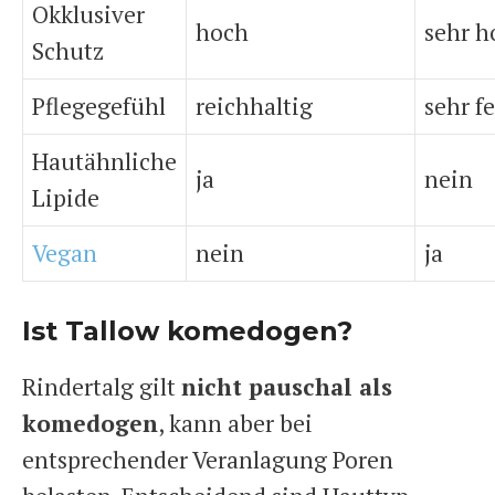
Okklusiver
hoch
sehr h
Schutz
Pflegegefühl
reichhaltig
sehr fe
Hautähnliche
ja
nein
Lipide
Vegan
nein
ja
Ist Tallow komedogen?
Rindertalg gilt
nicht pauschal als
komedogen
, kann aber bei
entsprechender Veranlagung Poren