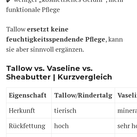
funktionale Pflege
Tallow
ersetzt keine
feuchtigkeitsspendende Pflege
, kann
sie aber sinnvoll ergänzen.
Tallow vs. Vaseline vs.
Sheabutter | Kurzvergleich
Eigenschaft
Tallow/Rindertalg
Vasel
Herkunft
tierisch
minera
Rückfettung
hoch
sehr h