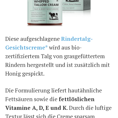
Diese aufgeschlagene
Rindertalg-
Gesichtscreme*
wird aus bio-
zertifiziertem Talg von grasgefüttertem
Rindern hergestellt und ist zusätzlich mit
Honig gespickt.
Die Formulierung liefert hautähnliche
Fettsäuren sowie die
fettlöslichen
Vitamine A, D, E und K
. Durch die luftige
Textur lässt sich die Creme sparsam