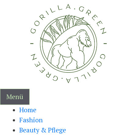
Zum
Inhalt
springen
Menü
Home
Fashion
Beauty & Pflege