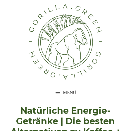
Zum
Inhalt
springen
MENÜ
Natürliche Energie-
Getränke | Die besten