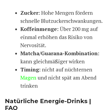
Zucker:
Hohe Mengen fördern
schnelle Blutzuckerschwankungen.
Koffeinmenge:
Über 200 mg auf
einmal erhöhen das Risiko von
Nervosität.
Matcha/Guarana-Kombination:
kann gleichmäßiger wirken
Timing:
nicht auf nüchternen
Magen
und nicht spät am Abend
trinken
Natürliche Energie-Drinks |
FAQ