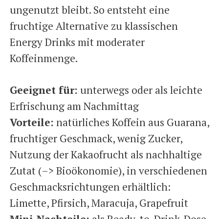
ungenutzt bleibt. So entsteht eine
fruchtige Alternative zu klassischen
Energy Drinks mit moderater
Koffeinmenge.
Geeignet für:
unterwegs oder als leichte
Erfrischung am Nachmittag
Vorteile:
natürliches Koffein aus Guarana,
fruchtiger Geschmack, wenig Zucker,
Nutzung der Kakaofrucht als nachhaltige
Zutat (–> Bioökonomie), in verschiedenen
Geschmacksrichtungen erhältlich:
Limette, Pfirsich, Maracuja, Grapefruit
Mini-Nachteile:
als Ready-to-Drink-Dose