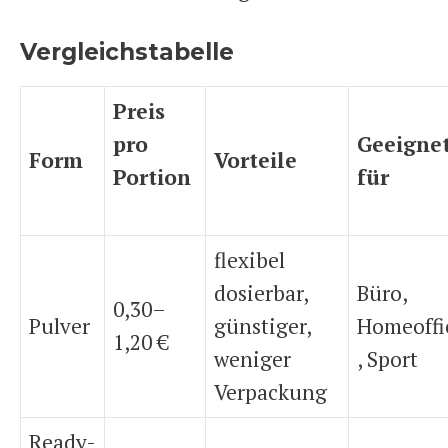
Vergleichstabelle
Preis
pro
Geeigne
Form
Vorteile
Portion
für
flexibel
dosierbar,
Büro,
0,30–
Pulver
günstiger,
Homeoffi
1,20 €
weniger
, Sport
Verpackung
Ready-