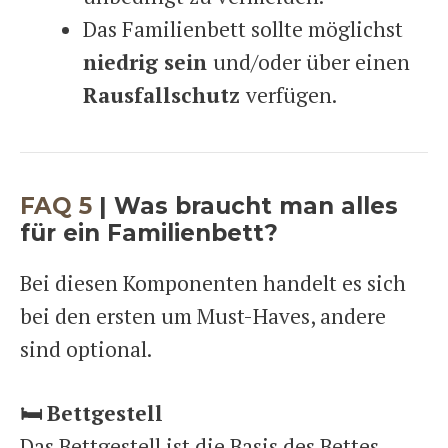
Das Familienbett sollte möglichst
niedrig sein
und/oder über einen
Rausfallschutz
verfügen.
FAQ 5
| Was braucht man alles
für ein Familienbett?
Bei diesen Komponenten handelt es sich
bei den ersten um Must-Haves, andere
sind optional.
🛏️
Bettgestell
Das Bettgestell ist die Basis des Bettes,