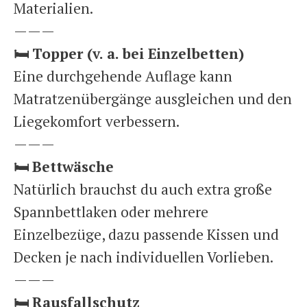
Materialien.
———
🛏️
Topper (v. a. bei Einzelbetten)
Eine durchgehende Auflage kann
Matratzenübergänge ausgleichen und den
Liegekomfort verbessern.
———
🛏️
Bettwäsche
Natürlich brauchst du auch extra große
Spannbettlaken oder mehrere
Einzelbezüge, dazu passende Kissen und
Decken je nach individuellen Vorlieben.
———
🛏️
Rausfallschutz