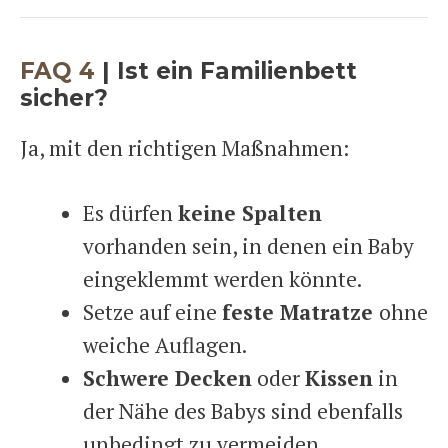
FAQ 4
|
Ist ein Familienbett
sicher?
Ja, mit den richtigen Maßnahmen:
Es dürfen
keine Spalten
vorhanden sein, in denen ein Baby
eingeklemmt werden könnte.
Setze auf eine
feste Matratze
ohne
weiche Auflagen.
Schwere Decken
oder
Kissen
in
der Nähe des Babys sind ebenfalls
unbedingt zu vermeiden.