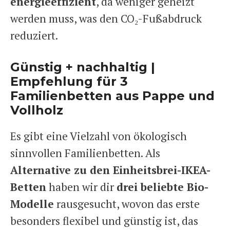
energieeffizient
, da weniger geheizt
werden muss, was den CO₂-Fußabdruck
reduziert.
Günstig + nachhaltig |
Empfehlung für 3
Familienbetten aus Pappe und
Vollholz
Es gibt eine Vielzahl von ökologisch
sinnvollen Familienbetten. Als
Alternative zu den Einheitsbrei-IKEA-
Betten
haben wir dir
drei beliebte Bio-
Modelle
rausgesucht, wovon das erste
besonders flexibel und günstig ist, das