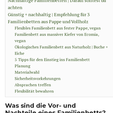
Nachhaltige Familienbetten | Darauf solltest du
achten
Günstig + nachhaltig | Empfehlung für 3
Familienbetten aus Pappe und Vollholz
Flexibles Familienbett aus fester Pappe, vegan
Familienbett aus massiver Kiefer von Ecomia,
vegan
Ökologisches Familienbett aus Naturholz | Buche +
Eiche
5 Tipps für den Einstieg ins Familienbett
Planung
Materialwahl
Sicherheitsvorkehrungen
Absprachen treffen
Flexibilität bewahren
Was sind die Vor- und
Nachteile eines Familienbetts?