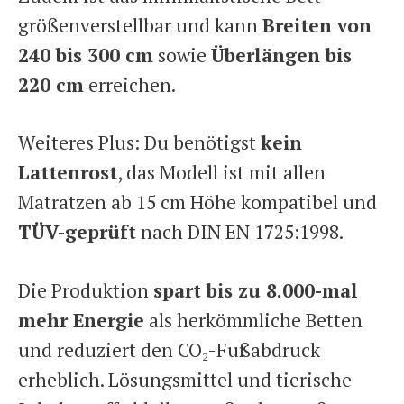
größenverstellbar und kann
Breiten von
240 bis 300 cm
sowie
Überlängen bis
220 cm
erreichen.
Weiteres Plus: Du benötigst
kein
Lattenrost
, das Modell ist mit allen
Matratzen ab 15 cm Höhe kompatibel und
TÜV-geprüft
nach DIN EN 1725:1998.
Die Produktion
spart bis zu 8.000-mal
mehr Energie
als herkömmliche Betten
und reduziert den CO₂-Fußabdruck
erheblich. Lösungsmittel und tierische