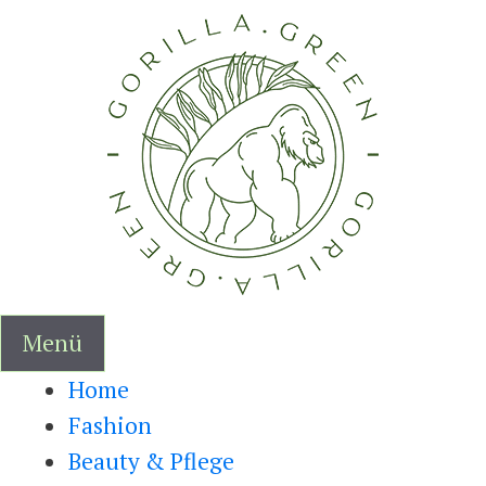
Zum
Inhalt
springen
Menü
Home
Fashion
Beauty & Pflege