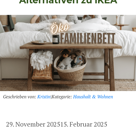
Alternativen zu IKEA
Geschrieben von:
Kristin
|
Kategorie:
Haushalt & Wohnen
29. November 2025
15. Februar 2025