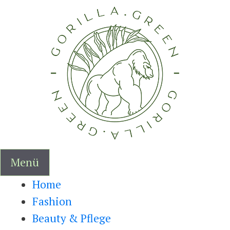
Zum
Inhalt
springen
Menü
Home
Fashion
Beauty & Pflege