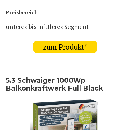
Preisbereich
unteres bis mittleres Segment
zum Produkt*
5.3 Schwaiger 1000Wp
Balkonkraftwerk Full Black