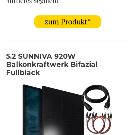
mittleres Segment
zum Produkt*
5.2 SUNNIVA 920W
Balkonkraftwerk Bifazial
Fullblack