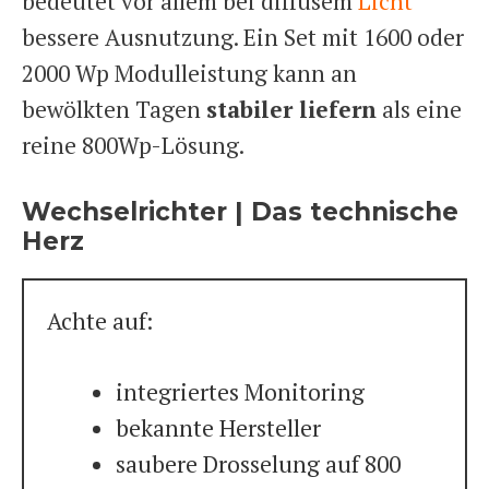
bedeutet vor allem bei diffusem
Licht
bessere Ausnutzung. Ein Set mit 1600 oder
2000 Wp Modulleistung kann an
bewölkten Tagen
stabiler liefern
als eine
reine 800Wp-Lösung.
Wechselrichter | Das technische
Herz
Achte auf:
integriertes Monitoring
bekannte Hersteller
saubere Drosselung auf 800