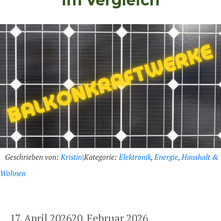
im Vergleich
Geschrieben von:
Kristin
|
Kategorie:
Elektronik
,
Energie
,
Haushalt &
Wohnen
17. April 2026
20. Februar 2026