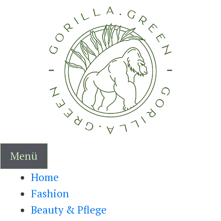
Zum
Inhalt
springen
Menü
Home
Fashion
Beauty & Pflege