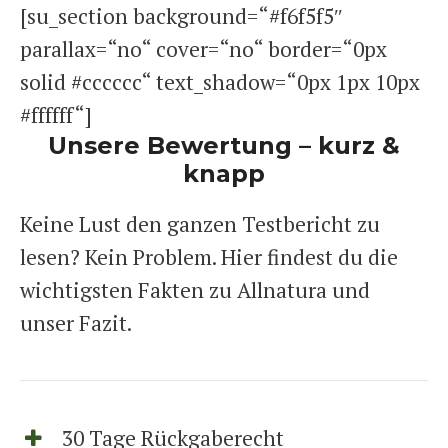
[su_section background=“#f6f5f5″
parallax=“no“ cover=“no“ border=“0px
solid #cccccc“ text_shadow=“0px 1px 10px
#ffffff“]
Unsere Bewertung – kurz &
knapp
Keine Lust den ganzen Testbericht zu
lesen? Kein Problem. Hier findest du die
wichtigsten Fakten zu Allnatura und
unser Fazit.
30 Tage Rückgaberecht