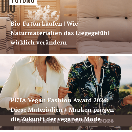
Bio-Futon kaufen | Wie
Naturmaterialien das Liegegefühl
wirklich verändern
PETA Vegan Fashion Award 2026:
Diese Materialien + Marken prägen
die Zukunft der veganen Mode