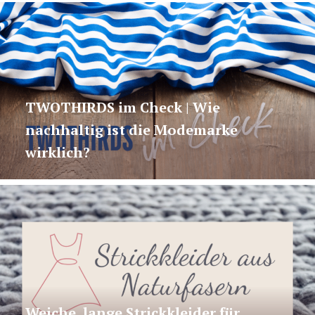
TWOTHIRDS im Check | Wie
nachhaltig ist die Modemarke
wirklich?
Weiche, lange Strickkleider für