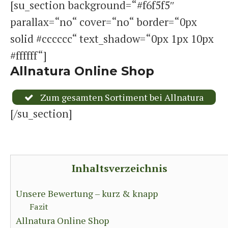
[su_section background=“#f6f5f5″
parallax=“no“ cover=“no“ border=“0px
solid #cccccc“ text_shadow=“0px 1px 10px
#ffffff“]
Allnatura Online Shop
Zum gesamten Sortiment bei Allnatura
[/su_section]
Inhaltsverzeichnis
Unsere Bewertung – kurz & knapp
Fazit
Allnatura Online Shop