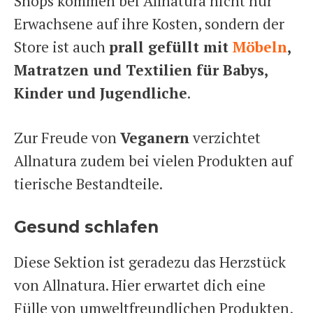
Shops kommen bei Allnatura nicht nur
Erwachsene auf ihre Kosten, sondern der
Store ist auch
prall gefüllt mit
Möbeln
,
Matratzen und Textilien für Babys,
Kinder und Jugendliche
.
Zur Freude von
Veganern
verzichtet
Allnatura zudem bei vielen Produkten auf
tierische Bestandteile.
Gesund schlafen
Diese Sektion ist geradezu das Herzstück
von Allnatura. Hier erwartet dich eine
Fülle von umweltfreundlichen Produkten,