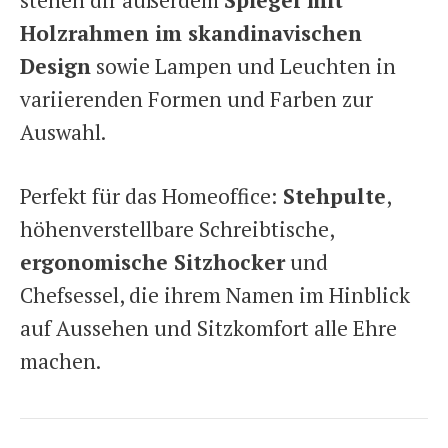
Holzrahmen im skandinavischen
Design
sowie Lampen und Leuchten in
variierenden Formen und Farben zur
Auswahl.
Perfekt für das Homeoffice:
Stehpulte
,
höhenverstellbare Schreibtische,
ergonomische Sitzhocker
und
Chefsessel, die ihrem Namen im Hinblick
auf Aussehen und Sitzkomfort alle Ehre
machen.