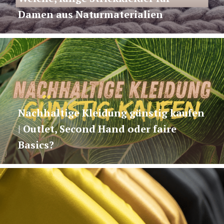
Damen aus Naturmaterialien
Nachhaltige Kleidung günstig kaufen
| Outlet, Second Hand oder faire
Basics?