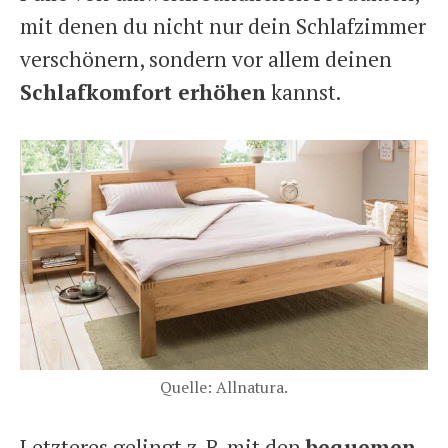
mit denen du nicht nur dein Schlafzimmer
verschönern, sondern vor allem deinen
Schlafkomfort erhöhen
kannst.
Quelle: Allnatura.
Letzteres gelingt z. B. mit den
bequemen