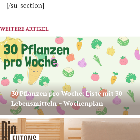
[/su_section]
WEITERE ARTIKEL
30 Pflanzen pro Woche: Liste mit 30
Lebensmitteln + Wochenplan