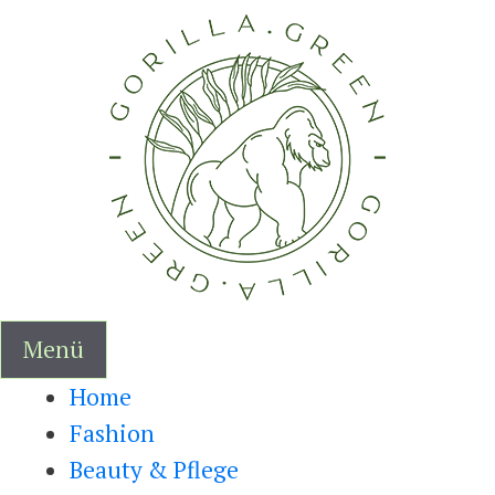
Zum
Inhalt
springen
Menü
Home
Fashion
Beauty & Pflege