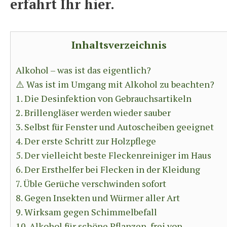
erfahrt Ihr hier.
Inhaltsverzeichnis
Alkohol – was ist das eigentlich?
⚠️ Was ist im Umgang mit Alkohol zu beachten?
1. Die Desinfektion von Gebrauchsartikeln
2. Brillengläser werden wieder sauber
3. Selbst für Fenster und Autoscheiben geeignet
4. Der erste Schritt zur Holzpflege
5. Der vielleicht beste Fleckenreiniger im Haus
6. Der Ersthelfer bei Flecken in der Kleidung
7. Üble Gerüche verschwinden sofort
8. Gegen Insekten und Würmer aller Art
9. Wirksam gegen Schimmelbefall
10. Alkohol für schöne Pflanzen, frei von