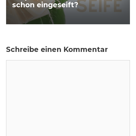
schon eingeseift?
Schreibe einen Kommentar
Kommentar