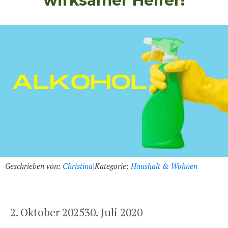
wirksamer Helfer!
Geschrieben von:
Christina
|
Kategorie:
Haushalt & Wohnen
2. Oktober 2025
30. Juli 2020