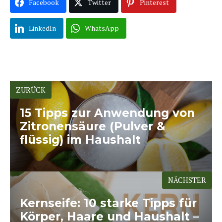
Facebook
Twitter
Pinterest
LinkedIn
WhatsApp
ZURÜCK
15 Tipps zur Anwendung von
Zitronensäure (Pulver &
flüssig) im Haushalt
NÄCHSTER
Kernseife: 10 starke Tipps für
Körper, Haare und Haushalt –