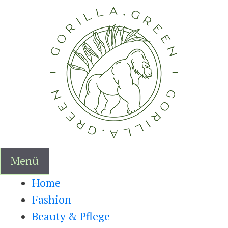
Zum
Inhalt
springen
Menü
Home
Fashion
Beauty & Pflege