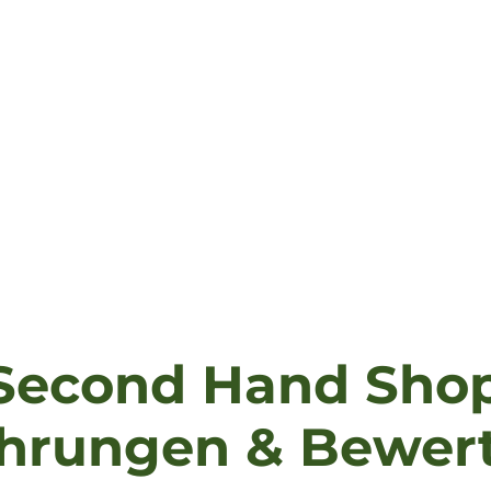
 Second Hand Shop 
ahrungen & Bewer