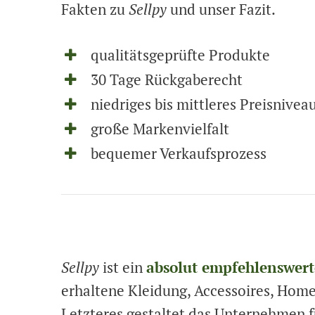
Fakten zu
Sellpy
und unser Fazit.
qualitätsgeprüfte Produkte
30 Tage Rückgaberecht
niedriges bis mittleres Preisnivea
große Markenvielfalt
bequemer Verkaufsprozess
Sellpy
ist ein
absolut empfehlenswer
erhaltene Kleidung, Accessoires, Hom
Letzteres gestaltet das Unternehmen 