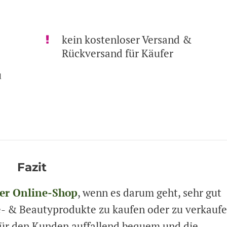
kein kostenloser Versand &
Rückversand für Käufer
u
Fazit
ter Online-Shop
, wenn es darum geht, sehr gut
e- & Beautyprodukte zu kaufen oder zu verkaufe
für den Kunden auffallend bequem und die