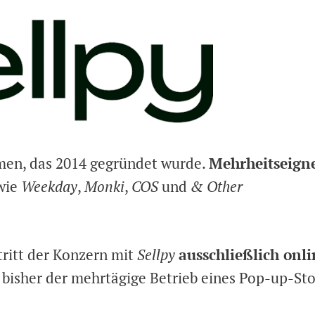
men, das 2014 gegründet wurde.
Mehrheitseign
 wie
Weekday
,
Monki
,
COS
und
& Other
ritt der Konzern mit
Sellpy
ausschließlich onli
bisher der mehrtägige Betrieb eines Pop-up-Sto