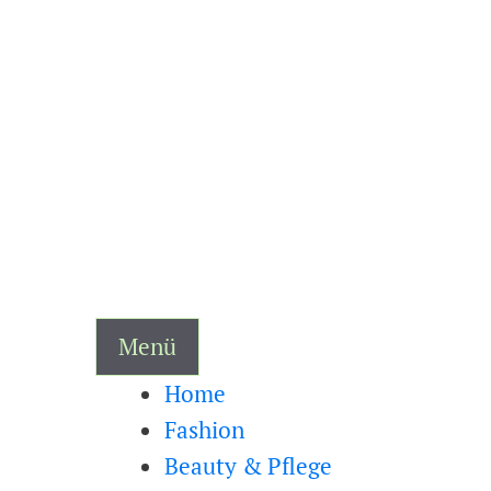
Zum
Inhalt
springen
Menü
Home
Fashion
Beauty & Pflege