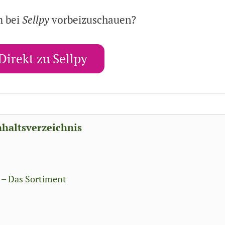
m bei
Sellpy
vorbeizuschauen?
Direkt zu Sellpy
nhaltsverzeichnis
 – Das Sortiment