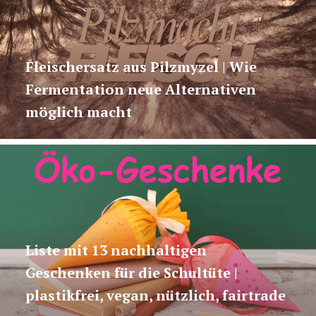
Fleischersatz aus Pilzmyzel | Wie
Fermentation neue Alternativen
möglich macht
Liste mit 13 nachhaltigen
Geschenken für die Schultüte |
plastikfrei, vegan, nützlich, fairtrade