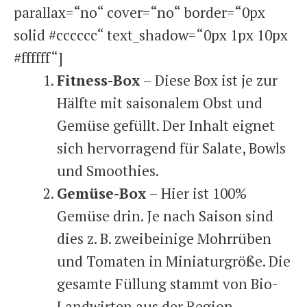
parallax=“no“ cover=“no“ border=“0px
solid #cccccc“ text_shadow=“0px 1px 10px
#ffffff“]
Fitness-Box
– Diese Box ist je zur
Hälfte mit saisonalem Obst und
Gemüse gefüllt. Der Inhalt eignet
sich hervorragend für Salate, Bowls
und Smoothies.
Gemüse-Box
– Hier ist 100%
Gemüse drin. Je nach Saison sind
dies z. B. zweibeinige Mohrrüben
und Tomaten in Miniaturgröße. Die
gesamte Füllung stammt von Bio-
Landwirten aus der Region.