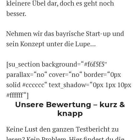
kleinere Übel dar, doch es geht noch
besser.
Nehmen wir das bayrische Start-up und
sein Konzept unter die Lupe…
[su_section background=“#f6f5f5″
parallax=“no“ cover=“no“ border=“0px
solid #cccccc“ text_shadow=“0px 1px 10px
#ffffff“]
Unsere Bewertung – kurz &
knapp
Keine Lust den ganzen Testbericht zu
lesen? Kein Problem. Hier findest du die