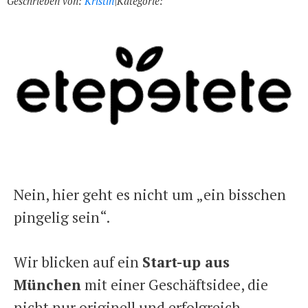
Geschrieben von:
Kristin
|
Kategorie:
Nein, hier geht es nicht um „ein bisschen
pingelig sein“.
Wir blicken auf ein
Start-up aus
München
mit einer Geschäftsidee, die
nicht nur originell und erfolgreich,