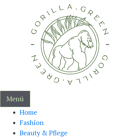
Zum
Inhalt
springen
Menü
Home
Fashion
Beauty & Pflege