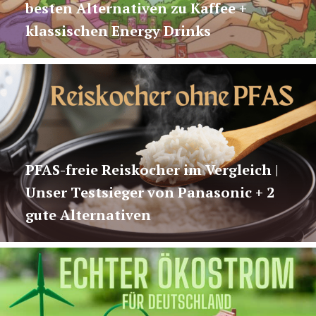
besten Alternativen zu Kaffee +
klassischen Energy Drinks
PFAS-freie Reiskocher im Vergleich |
Unser Testsieger von Panasonic + 2
gute Alternativen